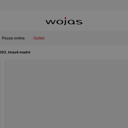
Pouze online
Outlet
003, tmavě modré