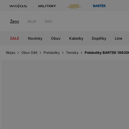
Ženy
Muži
Děti
SALE
Novinky
Obuv
Kabelky
Doplňky
Line
Wojas
Obuv Děti
Polobotky
Tenisky
Polobotky BARTEK 18630