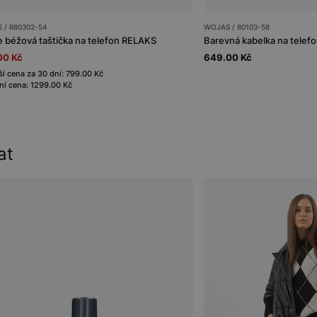
 / R80302-54
WOJAS / 80103-58
e béžová taštička na telefon RELAKS
Barevná kabelka na telefo
00 Kč
649.00 Kč
ší cena za 30 dní: 799.00 Kč
í cena: 1299.00 Kč
at