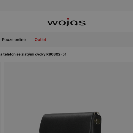
Pouze online
Outlet
a telefon se zlatými cvoky R80302-51