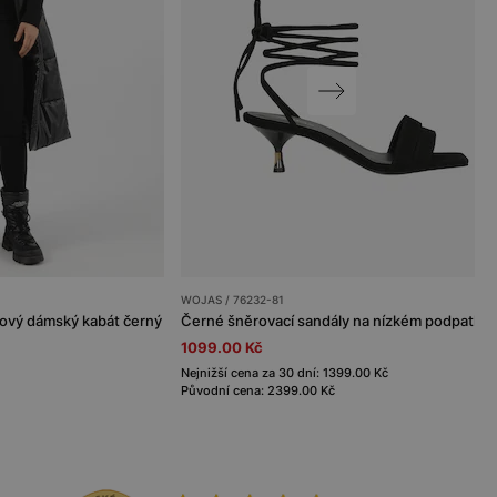
WOJAS / 76232-81
ový dámský kabát černý
Černé šněrovací sandály na nízkém podpatku
1099.00 Kč
Nejnižší cena za 30 dní: 1399.00 Kč
Původní cena: 2399.00 Kč