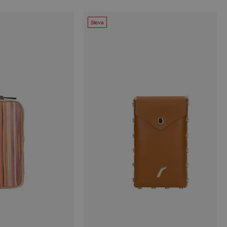
Sleva