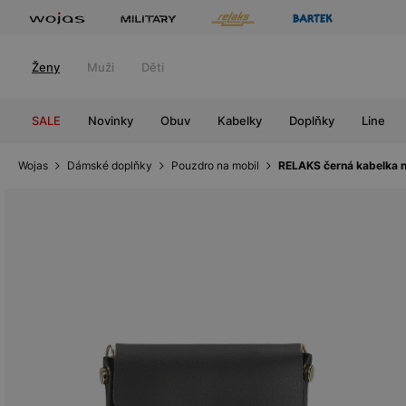
Ženy
Muži
Děti
SALE
Novinky
Obuv
Kabelky
Doplňky
Line
Wojas
Dámské doplňky
Pouzdro na mobil
RELAKS černá kabelka n