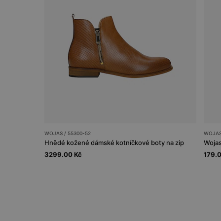
WOJAS / 55300-52
WOJAS
Hnědé kožené dámské kotníčkové boty na zip
Wojas
3299.00 Kč
179.