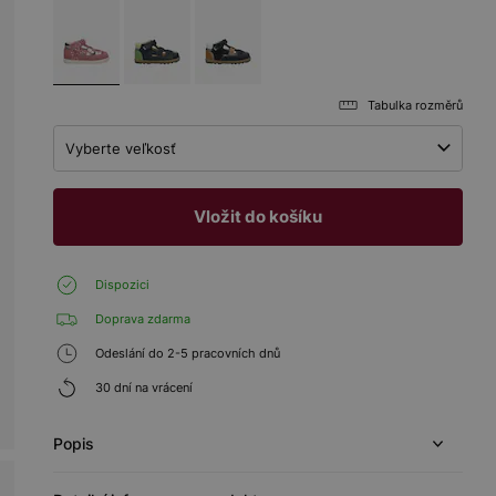
Tabulka rozměrů
Vyberte veľkosť
Vložit do košíku
Dispozici
Doprava zdarma
Odeslání do 2-5 pracovních dnů
30 dní na vrácení
Popis