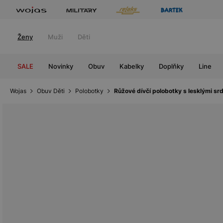
Ženy
Muži
Děti
SALE
Novinky
Obuv
Kabelky
Doplňky
Line
Wojas
Obuv Děti
Polobotky
Růžové dívčí polobotky s lesklými 