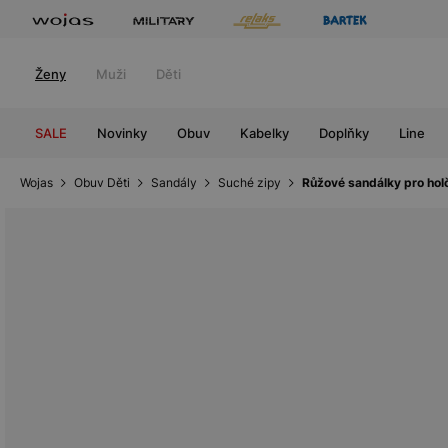
Ženy
Muži
Děti
SALE
Novinky
Obuv
Kabelky
Doplňky
Line
Wojas
Obuv Děti
Sandály
Suché zipy
Růžové sandálky pro hol