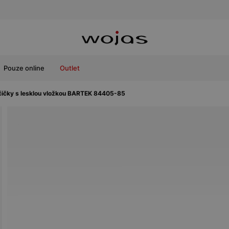
Pouze online
Outlet
čičky s lesklou vložkou BARTEK 84405-85