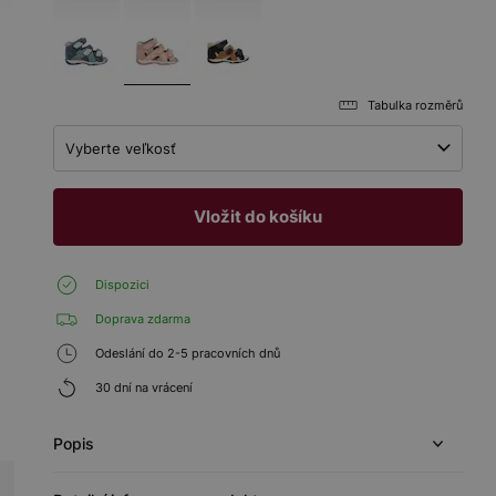
Tabulka rozměrů
Vyberte veľkosť
Vložit do košíku
Dispozici
Doprava zdarma
Odeslání do 2-5 pracovních dnů
30 dní na vrácení
Popis