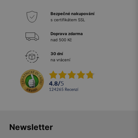
Bezpečné nakupování
s certifikátem SSL
Doprava zdarma
nad 500 Kč
30 dní
na vrácení
4.8
/
5
124265
recenzí
Newsletter