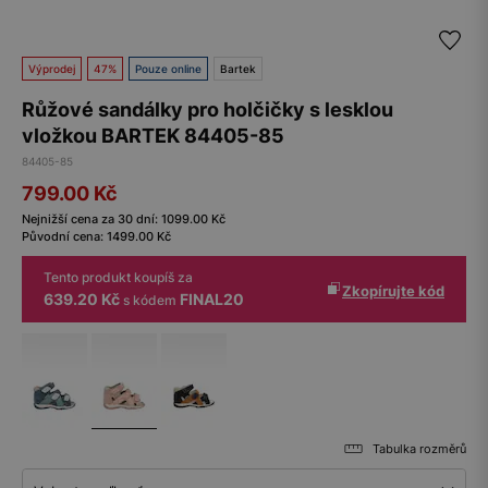
Výprodej
47%
Pouze online
Bartek
Růžové sandálky pro holčičky s lesklou
vložkou BARTEK 84405-85
84405-85
799.00
Kč
Nejnižší cena za 30 dní:
1099.00
Kč
Původní cena:
1499.00
Kč
Tento produkt koupíš za
Zkopírujte kód
639.20 Kč
FINAL20
s kódem
Tabulka rozměrů