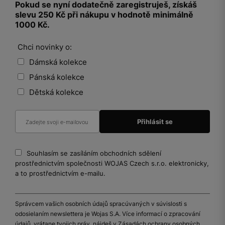
Pokud se nyní dodatečně zaregistruješ, získáš
slevu 250 Kč při nákupu v hodnotě minimálně
1000 Kč.
Chci novinky o:
Dámská kolekce
Pánská kolekce
Dětská kolekce
Souhlasím se zasíláním obchodních sdělení
prostřednictvím společnosti WOJAS Czech s.r.o. elektronicky,
a to prostřednictvím e-mailu.
Správcem vašich osobních údajů spracúvaných v súvislosti s
odosielaním newslettera je Wojas S.A. Více informací o zpracování
údajů, vrátane tvojich práv, nájdeš v Zásadách ochrany osobných