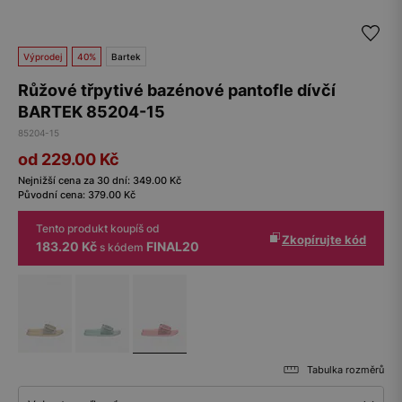
Výprodej
40%
Bartek
Růžové třpytivé bazénové pantofle dívčí
BARTEK 85204-15
85204-15
od 229.00
Kč
Nejnižší cena za 30 dní:
349.00
Kč
Původní cena:
379.00
Kč
Tento produkt koupíš od
Zkopírujte kód
183.20 Kč
FINAL20
s kódem
Tabulka rozměrů