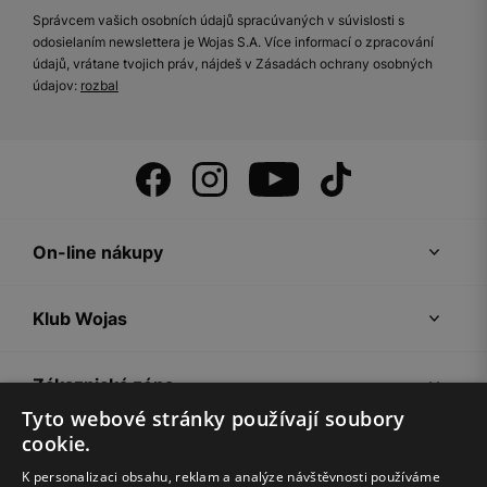
Správcem vašich osobních údajů spracúvaných v súvislosti s
odosielaním newslettera je Wojas S.A. Více informací o zpracování
údajů, vrátane tvojich práv, nájdeš v Zásadách ochrany osobných
údajov:
rozbal
On-line nákupy
Klub Wojas
Zákaznická zóna
Tyto webové stránky používají soubory
cookie.
Společnost Wojas
K personalizaci obsahu, reklam a analýze návštěvnosti používáme