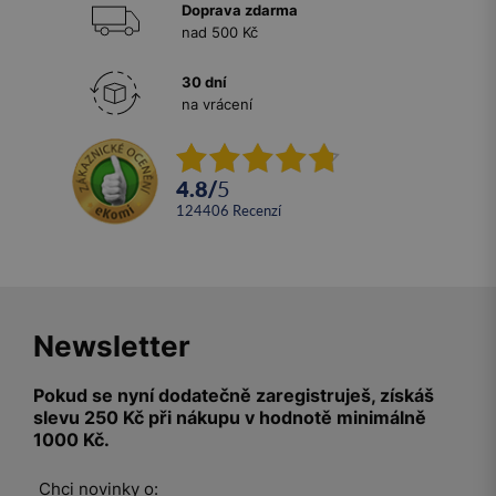
Doprava zdarma
nad 500 Kč
30 dní
na vrácení
4.8
/
5
124406
recenzí
Newsletter
Pokud se nyní dodatečně zaregistruješ, získáš
slevu 250 Kč při nákupu v hodnotě minimálně
1000 Kč.
Chci novinky o: