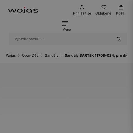
Přihlásit se
Obľúbené
Košík
Menu
Wojas
Obuv Děti
Sandály
Sandály BARTEK 11708-024, pro dívky,