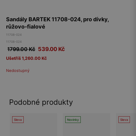
Sandály BARTEK 11708-024, pro dívky,
růžovo-fialové
11708-024
11708-024
539.00
Kč
1799.00 Kč
Ušetříš 1,260.00 Kč
Nedostupný
Podobné produkty
Sleva
Novinky
Sleva