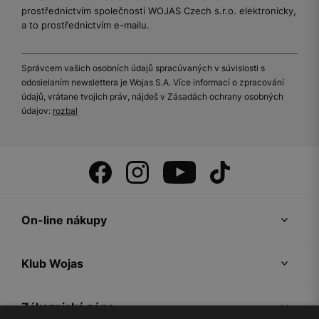
prostřednictvím společnosti WOJAS Czech s.r.o. elektronicky,
a to prostřednictvím e-mailu.
Správcem vašich osobních údajů spracúvaných v súvislosti s
odosielaním newslettera je Wojas S.A. Více informací o zpracování
údajů, vrátane tvojich práv, nájdeš v Zásadách ochrany osobných
údajov:
rozbal
On-line nákupy
Klub Wojas
Zákaznická zóna