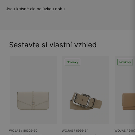
Jsou krásné ale na úzkou nohu
Sestavte si vlastní vzhled
Novinky
Novinky
WOJAS / 80302-50
WOJAS / 6966-64
WOJAS / 910