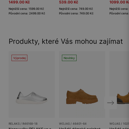
1499.00 Kč
539.00 Kč
1099.00 K
Nejnižší cena: 1599.00 Kč
Nejnižší cena: 749.00 Kč
Nejnižší cena
Původní cena: 2499.00 Kč
Původní cena: 749.00 Kč
Původní cena
Produkty, které Vás mohou zajímat
Výprodej
Novinky
RELAKS / R46168-18
WOJAS / 46401-64
WOJAS / 102