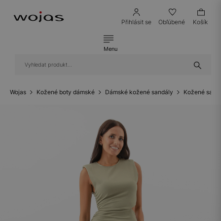
Přihlásit se
Obľúbené
Košík
Menu
Wojas
Kožené boty dámské
Dámské kožené sandály
Kožené sandá