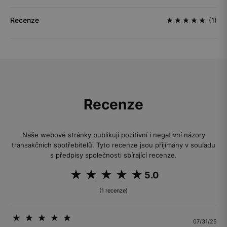
Recenze
(1)
Recenze
Naše webové stránky publikují pozitivní i negativní názory
transakčních spotřebitelů. Tyto recenze jsou přijímány v souladu
s předpisy společnosti sbírající recenze.
5.0
(1 recenze)
07/31/25