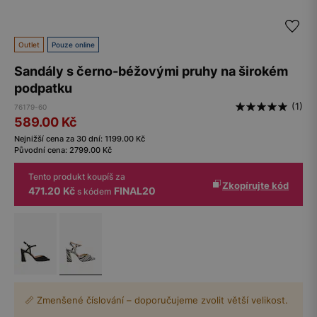
Outlet
Pouze online
Sandály s černo-béžovými pruhy na širokém
podpatku
(1)
76179-60
589.00
Kč
Nejnižší cena za 30 dní:
1199.00
Kč
Původní cena:
2799.00
Kč
Tento produkt koupíš za
Zkopírujte kód
471.20 Kč
FINAL20
s kódem
📏 Zmenšené číslování – doporučujeme zvolit větší velikost.