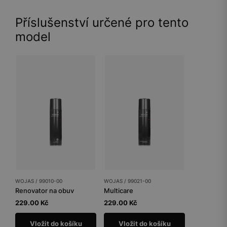
Příslušenství určené pro tento
model
WOJAS / 99010-00
WOJAS / 99021-00
Renovator na obuv
Multicare
229.00 Kč
229.00 Kč
Vložit do košíku
Vložit do košíku