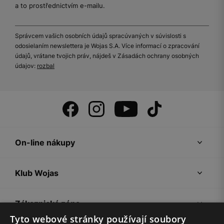
a to prostřednictvím e-mailu.
Správcem vašich osobních údajů spracúvaných v súvislosti s
odosielaním newslettera je Wojas S.A. Více informací o zpracování
údajů, vrátane tvojich práv, nájdeš v Zásadách ochrany osobných
údajov:
rozbal
On-line nákupy
Klub Wojas
Zákaznická zóna
Tyto webové stránky používají soubory