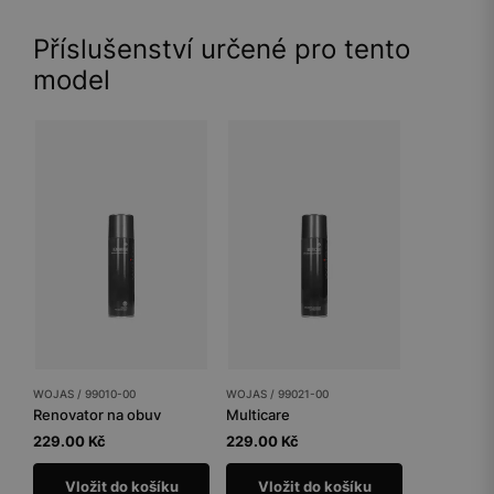
Příslušenství určené pro tento
model
WOJAS / 99010-00
WOJAS / 99021-00
Renovator na obuv
Multicare
229.00 Kč
229.00 Kč
Vložit do košíku
Vložit do košíku