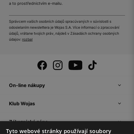
a to prostřednictvím e-mailu.
Správcem vašich osobních údajů spracúvaných v súvislosti s
odosielaním newslettera je Wojas S.A. Více informací o zpracování
údajů, vrátane tvojich práv, nájdeš v Zásadách ochrany osobných
údajov:
rozbal
On-line nákupy
Klub Wojas
Zákaznická zóna
Tyto webové stránky používají soubory