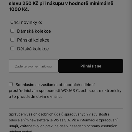
slevu 250 Kč při nákupu v hodnotě minimálně
1000 Kč.
Chci novinky o:
Dámská kolekce
Pánská kolekce
Dětská kolekce
Souhlasím se zasíláním obchodních sdělení
prostřednictvím společnosti WOJAS Czech s.r.o. elektronicky,
a to prostřednictvím e-mailu.
Správcem vašich osobních údajů spracúvaných v súvislosti s
odosielaním newslettera je Wojas S.A. Více informací o zpracování
údajů, vrátane tvojich práv, nájdeš v Zásadách ochrany osobných
údajov:
rozbal