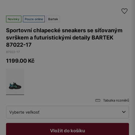
Novinky
Pouze online
Bartek
Sportovní chlapecké sneakers se síťovaným
svrškem a futuristickými detaily BARTEK
87022-17
87022-17
1199.00
Kč
Tabulka rozměrů
Vyberte veľkosť
Vložit do košíku