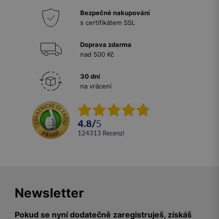
Bezpečné nakupování
s certifikátem SSL
Doprava zdarma
nad 500 Kč
30 dní
na vrácení
4.8
/
5
124313
recenzí
Newsletter
Pokud se nyní dodatečně zaregistruješ, získáš