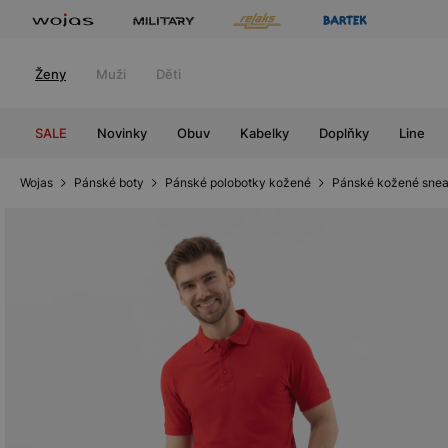
Ženy
Muži
Děti
SALE
Novinky
Obuv
Kabelky
Doplňky
Line
Wojas
Pánské boty
Pánské polobotky kožené
Pánské kožené snea