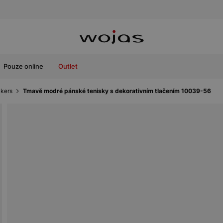
Pouze online
Outlet
kers
Tmavě modré pánské tenisky s dekorativním tlačením 10039-56