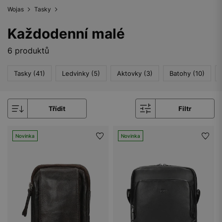
Wojas
Tasky
Každodenní malé
6 produktů
Tasky (41)
Ledvinky (5)
Aktovky (3)
Batohy (10)
Třídit
Filtr
Novinka
Novinka