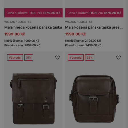
Cena s kódem FINAL20:
1279.20 Kč
Cena s kódem FINAL20:
1279.20 Kč
WOJAS / 90032-52
WOJAS / 90034-51
Malá hnědá kožená pánská taška
Malá kožená pánská taška přes rameno
1599.00 Kč
1599.00 Kč
Nejnižší cena: 1999.00 Kč
Nejnižší cena: 2499.00 Kč
Původní cena: 2899.00 Kč
Původní cena: 2499.00 Kč
Výprodej
31%
Výprodej
39%