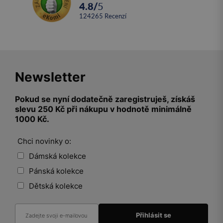
4.8
/
5
124265
recenzí
Newsletter
Pokud se nyní dodatečně zaregistruješ, získáš
slevu 250 Kč při nákupu v hodnotě minimálně
1000 Kč.
Chci novinky o:
Dámská kolekce
Pánská kolekce
Dětská kolekce