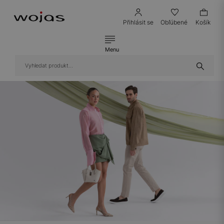
Přihlásit se
Obľúbené
Košík
Menu