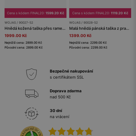
Cena s kódem FINAL20:
1599.20 Kč
Cena s kódem FINAL20:
1119.20 Kč
WOJAS / 90027-52
WOJAS / 90028-52
Hnědá kožená taška přes rameno
Malá hnědá pánská taška z pravé kůže
1999.00 Kč
1399.00 Kč
Nejnižší cena: 2899.00 Kč
Nejnižší cena: 2299.00 Kč
Původní cena: 2899.00 Kč
Původní cena: 2299.00 Kč
Bezpečné nakupování
s certifikátem SSL
Doprava zdarma
nad 500 Kč
30 dní
na vrácení