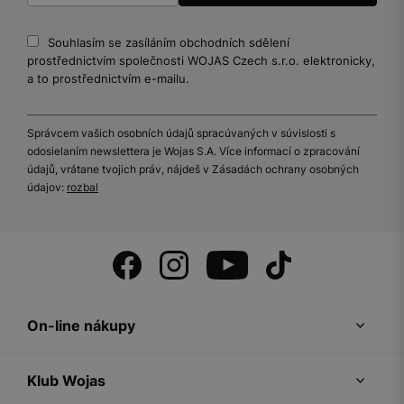
Souhlasím se zasíláním obchodních sdělení
prostřednictvím společnosti WOJAS Czech s.r.o. elektronicky,
a to prostřednictvím e-mailu.
Správcem vašich osobních údajů spracúvaných v súvislosti s
odosielaním newslettera je Wojas S.A. Více informací o zpracování
údajů, vrátane tvojich práv, nájdeš v Zásadách ochrany osobných
údajov:
rozbal
On-line nákupy
Klub Wojas