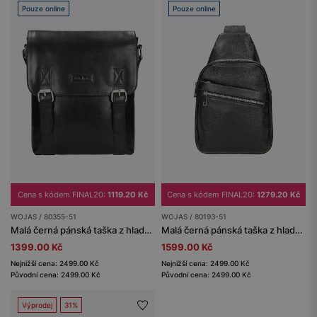
Pouze online
Pouze online
Cena s kódem FINAL20:
1119.20 Kč
Cena s kódem FINAL20:
1279.20 Kč
WOJAS / 80355-51
WOJAS / 80193-51
Malá černá pánská taška z hladké kůže
Malá černá pánská taška z hladké kůže
1399.00 Kč
1599.00 Kč
Nejnižší cena: 2499.00 Kč
Nejnižší cena: 2499.00 Kč
Původní cena: 2499.00 Kč
Původní cena: 2499.00 Kč
Výprodej
31%