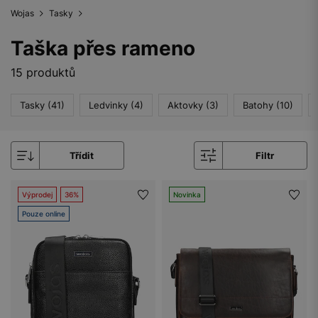
Wojas
Tasky
Taška přes rameno
15 produktů
Tasky (41)
Ledvinky (4)
Aktovky (3)
Batohy (10)
Třídit
Filtr
Výprodej
36%
Novinka
Pouze online