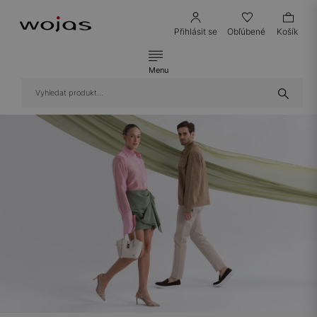
Přihlásit se
Obľúbené
Košík
Menu