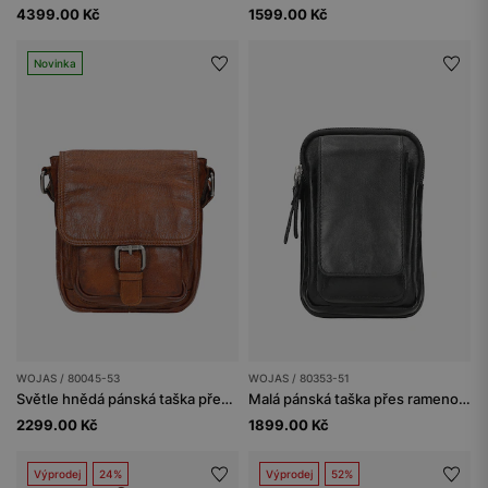
4399.00 Kč
1599.00 Kč
Novinka
WOJAS / 80045-53
WOJAS / 80353-51
Světle hnědá pánská taška přes rameno z hladké kůže
Malá pánská taška přes rameno z černé hladké kůže
2299.00 Kč
1899.00 Kč
Výprodej
24%
Výprodej
52%