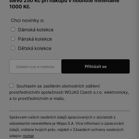
slevu 250 Kč při nákupu v hodnotě minimálně
1000 Kč.
Chci novinky o:
Dámská kolekce
Pánská kolekce
Dětská kolekce
Souhlasím se zasíláním obchodních sdělení
prostřednictvím společnosti WOJAS Czech s.r.o. elektronicky,
a to prostřednictvím e-mailu.
Správcem vašich osobních údajů spracúvaných v súvislosti s
odosielaním newslettera je Wojas S.A. Více informací o zpracování
údajů, vrátane tvojich práv, nájdeš v Zásadách ochrany osobných
údajov:
rozbal