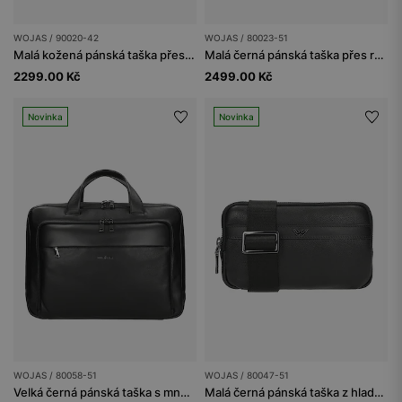
WOJAS / 90020-42
WOJAS / 80023-51
Malá kožená pánská taška přes rameno v hnědé barvě
Malá černá pánská taška přes rameno
2299.00 Kč
2499.00 Kč
Novinka
Novinka
WOJAS / 80058-51
WOJAS / 80047-51
Velká černá pánská taška s množstvím kapes
Malá černá pánská taška z hladké kůže