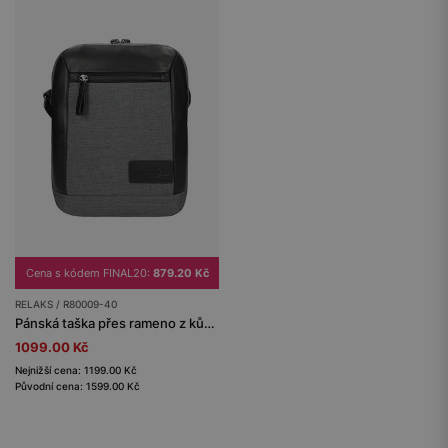
Cena s kódem FINAL20:
879.20 Kč
RELAKS / R80009-40
Pánská taška přes rameno z kůže a textilu RELAKS
1099.00 Kč
Nejnižší cena: 1199.00 Kč
Původní cena: 1599.00 Kč