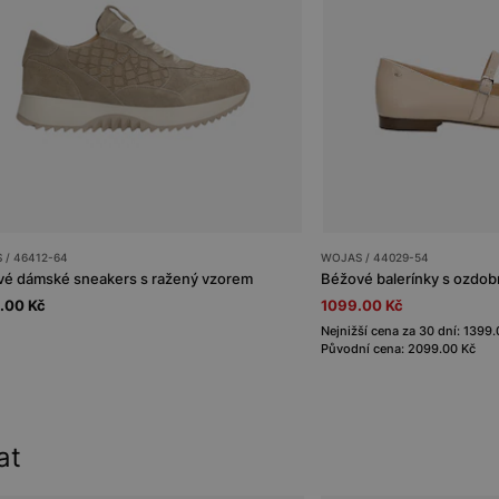
 / 46412-64
WOJAS / 44029-54
é dámské sneakers s ražený vzorem
Béžové balerínky s ozdo
.00 Kč
1099.00 Kč
Nejnižší cena za 30 dní: 1399
Původní cena: 2099.00 Kč
at