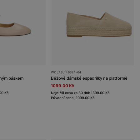
WOJAS / 46324-64
bným páskem
Béžové dámské espadrilky na platformě
1099.00 Kč
.00 Kč
Nejnižší cena za 30 dní: 1399.00 Kč
Původní cena: 2099.00 Kč