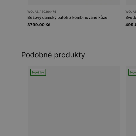
WOJAS / 80264-74
WOJAS
Béžový dámský batoh z kombinované kůže
3799.00 Kč
499.
Podobné produkty
Novinky
Nov