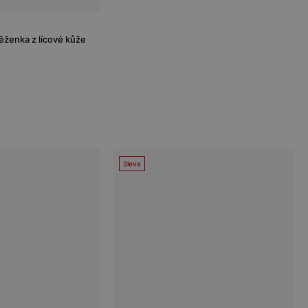
ženka z lícové kůže
Sleva