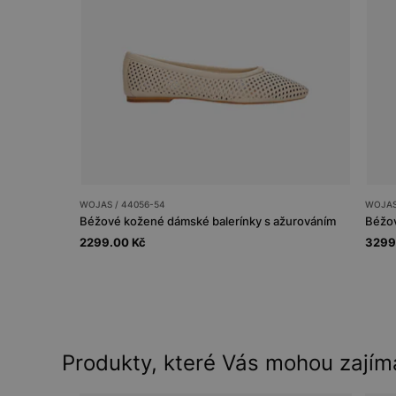
WOJAS / 44056-54
WOJAS
Béžové kožené dámské balerínky s ažurováním
Béžov
2299.00 Kč
3299
Produkty, které Vás mohou zajím