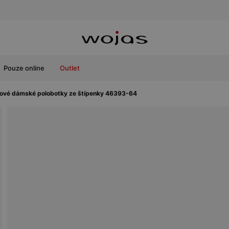
Pouze online
Outlet
ové dámské polobotky ze štípenky 46393-64