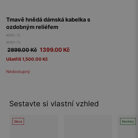
Tmavě hnědá dámská kabelka s
ozdobným reliéfem
80351-72
80351-72
1399.00
Kč
2899.00 Kč
Ušetříš 1,500.00 Kč
Nedostupný
Sestavte si vlastní vzhled
Sleva
Novinky