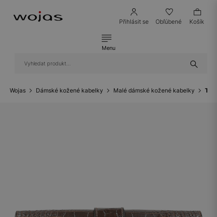
Přihlásit se
Obľúbené
Košík
Menu
Wojas
Dámské kožené kabelky
Malé dámské kožené kabelky
Tma