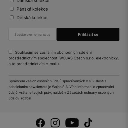
Dámská kolekce
Pánská kolekce
Dětská kolekce
Souhlasím se zasíláním obchodních sdělení
prostřednictvím společnosti WOJAS Czech s.r.o. elektronicky,
a to prostřednictvím e-mailu.
Správcem vašich osobních údajů spracúvaných v súvislosti s
odosielaním newslettera je Wojas S.A. Více informací o zpracování
údajů, vrátane tvojich práv, nájdeš v Zásadách ochrany osobných
údajov:
rozbal