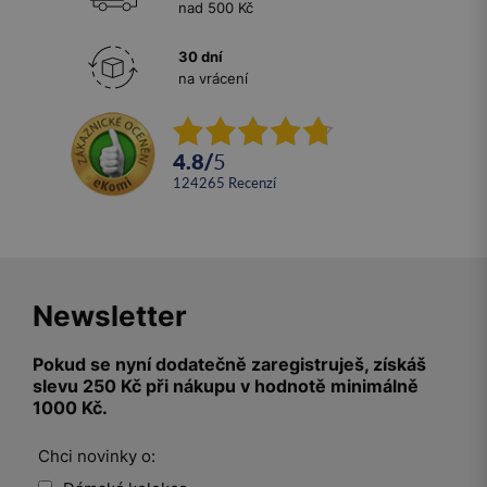
nad 500 Kč
30 dní
na vrácení
4.8
/
5
124265
recenzí
Newsletter
Pokud se nyní dodatečně zaregistruješ, získáš
slevu 250 Kč při nákupu v hodnotě minimálně
1000 Kč.
Chci novinky o: