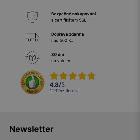
Bezpečné nakupování
s certifikátem SSL
Doprava zdarma
nad 500 Kč
30 dní
na vrácení
4.8
/
5
124265
recenzí
Newsletter