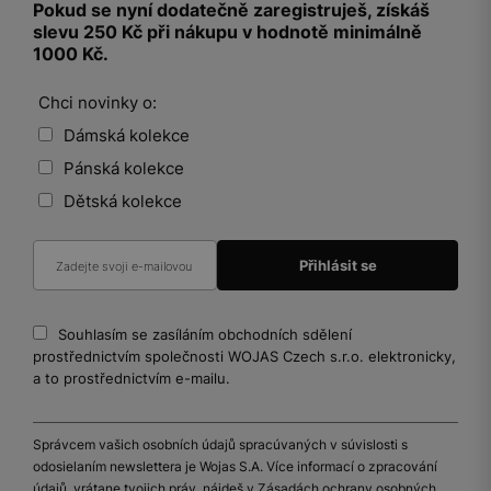
Pokud se nyní dodatečně zaregistruješ, získáš
slevu 250 Kč při nákupu v hodnotě minimálně
1000 Kč.
Chci novinky o:
Dámská kolekce
Pánská kolekce
Dětská kolekce
Souhlasím se zasíláním obchodních sdělení
prostřednictvím společnosti WOJAS Czech s.r.o. elektronicky,
a to prostřednictvím e-mailu.
Správcem vašich osobních údajů spracúvaných v súvislosti s
odosielaním newslettera je Wojas S.A. Více informací o zpracování
údajů, vrátane tvojich práv, nájdeš v Zásadách ochrany osobných