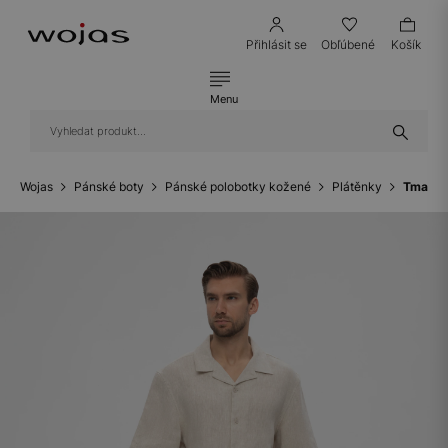
Přihlásit se
Obľúbené
Košík
Menu
Wojas
Pánské boty
Pánské polobotky kožené
Plátěnky
Tmavě z