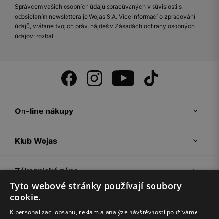
Správcem vašich osobních údajů spracúvaných v súvislosti s
odosielaním newslettera je Wojas S.A. Více informací o zpracování
údajů, vrátane tvojich práv, nájdeš v Zásadách ochrany osobných
údajov:
rozbal
On-line nákupy
Klub Wojas
Zákaznická zóna
Tyto webové stránky používají soubory
cookie.
Společnost Wojas
K personalizaci obsahu, reklam a analýze návštěvnosti používáme