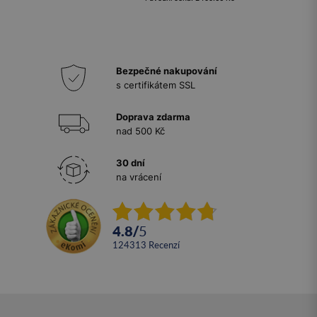
Bezpečné nakupování
s certifikátem SSL
Doprava zdarma
nad 500 Kč
30 dní
na vrácení
4.8
/
5
124313
recenzí