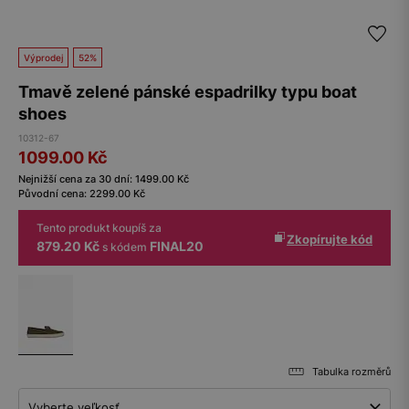
Výprodej
52%
Tmavě zelené pánské espadrilky typu boat
shoes
10312-67
1099.00
Kč
Nejnižší cena za 30 dní:
1499.00
Kč
Původní cena:
2299.00
Kč
Tento produkt koupíš za
Zkopírujte kód
879.20 Kč
FINAL20
s kódem
Tabulka rozměrů
Vyberte veľkosť