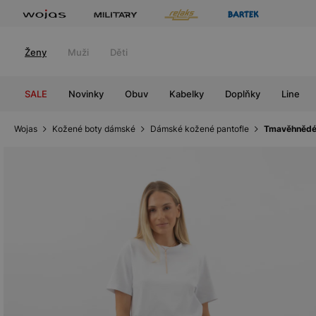
Ženy
Muži
Děti
SALE
Novinky
Obuv
Kabelky
Doplňky
Line
Wojas
Kožené boty dámské
Dámské kožené pantofle
Tmavěhnědé 