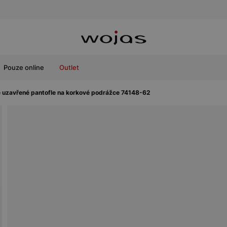
Pouze online
Outlet
uzavřené pantofle na korkové podrážce 74148-62