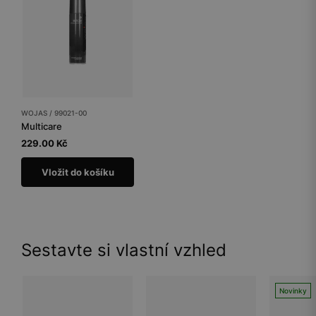
WOJAS / 99021-00
Multicare
229.00 Kč
Vložit do košíku
Sestavte si vlastní vzhled
Novinky