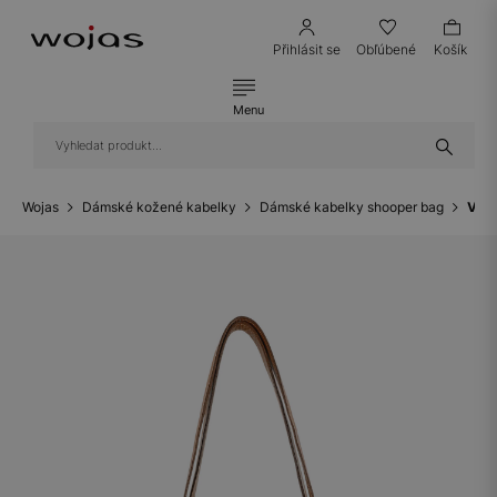
Přihlásit se
Obľúbené
Košík
Menu
Wojas
Dámské kožené kabelky
Dámské kabelky shooper bag
Velk