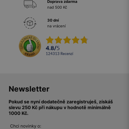
Doprava zdarma
nad 500 Kč
30 dní
na vrácení
4.8
/
5
124313
recenzí
Newsletter
Pokud se nyní dodatečně zaregistruješ, získáš
slevu 250 Kč při nákupu v hodnotě minimálně
1000 Kč.
Chci novinky o: