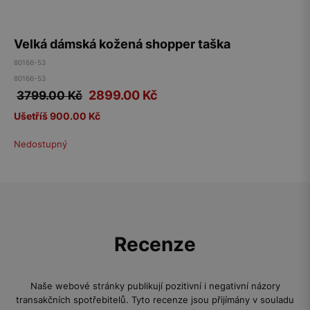
Velká dámská kožená shopper taška
80166-53
80166-53
2899.00
Kč
3799.00 Kč
Ušetříš 900.00 Kč
Nedostupný
Recenze
Naše webové stránky publikují pozitivní i negativní názory
transakčních spotřebitelů. Tyto recenze jsou přijímány v souladu