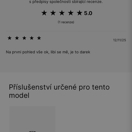
s předpisy společnosti sbírající recenze.
5.0
(1 recenze)
12/11/25
Na prvni pohled vše ok, libi se mě, je to darek
Příslušenství určené pro tento
model