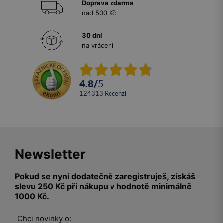
Doprava zdarma
nad 500 Kč
30 dní
na vrácení
4.8
/
5
124313
recenzí
Newsletter
Pokud se nyní dodatečně zaregistruješ, získáš
slevu 250 Kč při nákupu v hodnotě minimálně
1000 Kč.
Chci novinky o: