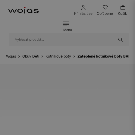
Přihlásit se
Obľúbené
Košík
Menu
Wojas
Obuv Děti
Kotníkové boty
Zateplené kotníkové boty BART