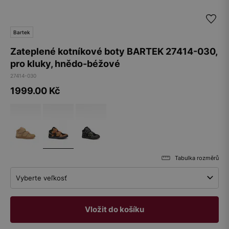
Bartek
Zateplené kotníkové boty BARTEK 27414-030,
pro kluky, hnědo-béžové
27414-030
1999.00
Kč
Tabulka rozměrů
Vyberte veľkosť
Vložit do košíku