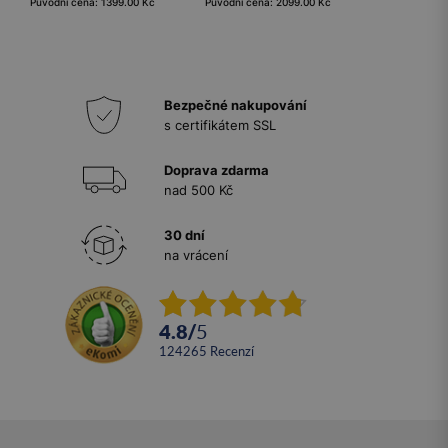
Původní cena: 1399.00 Kč
Původní cena: 2099.00 Kč
Bezpečné nakupování
s certifikátem SSL
Doprava zdarma
nad 500 Kč
30 dní
na vrácení
4.8
/
5
124265
recenzí