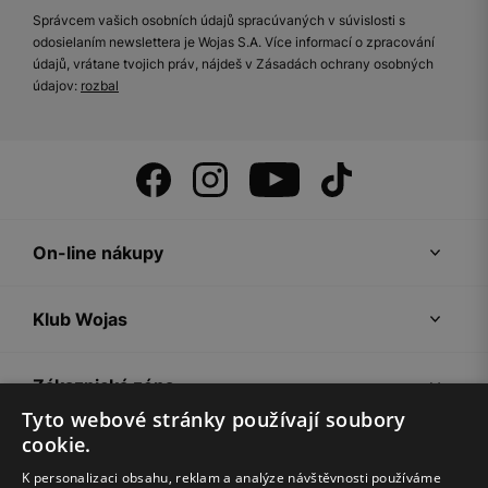
Správcem vašich osobních údajů spracúvaných v súvislosti s
odosielaním newslettera je Wojas S.A. Více informací o zpracování
údajů, vrátane tvojich práv, nájdeš v Zásadách ochrany osobných
údajov:
rozbal
On-line nákupy
Klub Wojas
Zákaznická zóna
Tyto webové stránky používají soubory
cookie.
Společnost Wojas
K personalizaci obsahu, reklam a analýze návštěvnosti používáme