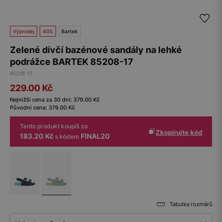
Výprodej
40%
Bartek
Zelené dívčí bazénové sandály na lehké
podrážce BARTEK 85208-17
85208-17
229.00
Kč
Nejnižší cena za 30 dní:
379.00
Kč
Původní cena:
379.00
Kč
Tento produkt koupíš za
Zkopírujte kód
183.20 Kč
FINAL20
s kódem
Tabulka rozměrů