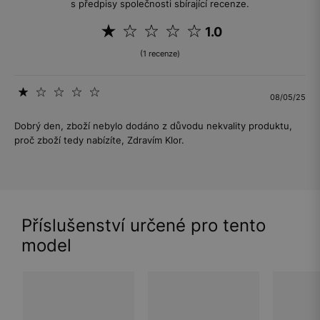
s předpisy společnosti sbírající recenze.
1.0
(1 recenze)
08/05/25
Dobrý den, zboží nebylo dodáno z důvodu nekvality produktu,
proč zboží tedy nabízíte, Zdravím Klor.
Příslušenství určené pro tento
model