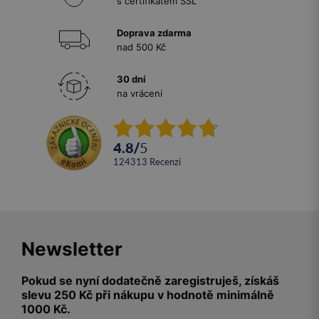
s certifikátem SSL
Doprava zdarma
nad 500 Kč
30 dní
na vrácení
4.8
/
5
124313
recenzí
Newsletter
Pokud se nyní dodatečně zaregistruješ, získáš
slevu 250 Kč při nákupu v hodnotě minimálně
1000 Kč.