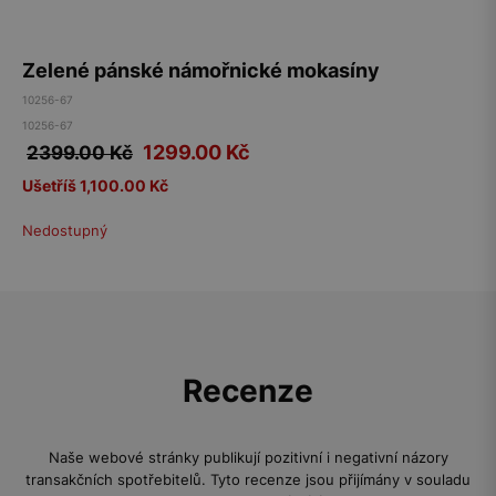
Zelené pánské námořnické mokasíny
10256-67
10256-67
1299.00
Kč
2399.00 Kč
Ušetříš 1,100.00 Kč
Nedostupný
Recenze
Naše webové stránky publikují pozitivní i negativní názory
transakčních spotřebitelů. Tyto recenze jsou přijímány v souladu