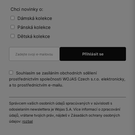
Chci novinky o:
Dámská kolekce
Pánská kolekce
Dětská kolekce
Souhlasím se zasíláním obchodních sdělení
prostřednictvím společnosti WOJAS Czech s.r.o. elektronicky,
a to prostřednictvím e-mailu.
Správcem vašich osobních údajů spracúvaných v súvislosti s
odosielaním newslettera je Wojas S.A. Více informací o zpracování
údajů, vrátane tvojich práv, nájdeš v Zásadách ochrany osobných
údajov:
rozbal