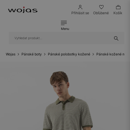
Přihlásit se
Obľúbené
Košík
Menu
Wojas
Pánské boty
Pánské polobotky kožené
Pánské kožené mok