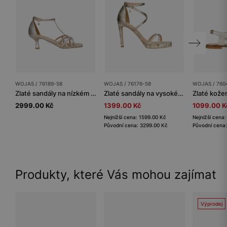
WOJAS / 76189-58
WOJAS / 76176-58
WOJAS / 760
Zlaté sandály na nízkém podpatku s pleteným řemínkem
Zlaté sandály na vysokém podpatku
2999.00 Kč
1399.00 Kč
1099.00 K
Nejnižší cena: 1599.00 Kč
Nejnižší cena
Původní cena: 3299.00 Kč
Původní cena
Produkty, které Vás mohou zajímat
Výprodej