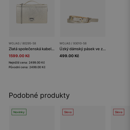
WOJAS / 80295-58
WOJAS / 93010-58
Zlatá společenská kabelka z hladké kůže
Úzký dámský pásek ve zlaté barvě
1599.00 Kč
499.00 Kč
Nejnižší cena: 2499.00 Kč
Původní cena: 2499.00 Kč
Podobné produkty
Novinky
Sleva
Sleva