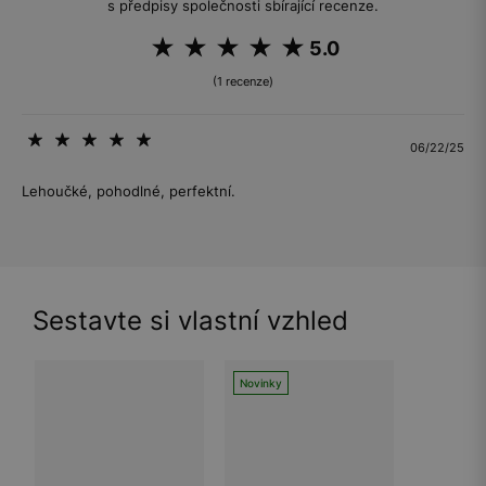
s předpisy společnosti sbírající recenze.
5.0
(1 recenze)
06/22/25
Lehoučké, pohodlné, perfektní.
Sestavte si vlastní vzhled
Novinky