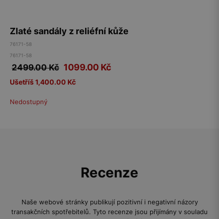
Zlaté sandály z reliéfní kůže
76171-58
76171-58
1099.00
Kč
2499.00 Kč
Ušetříš 1,400.00 Kč
Nedostupný
Recenze
Naše webové stránky publikují pozitivní i negativní názory
transakčních spotřebitelů. Tyto recenze jsou přijímány v souladu