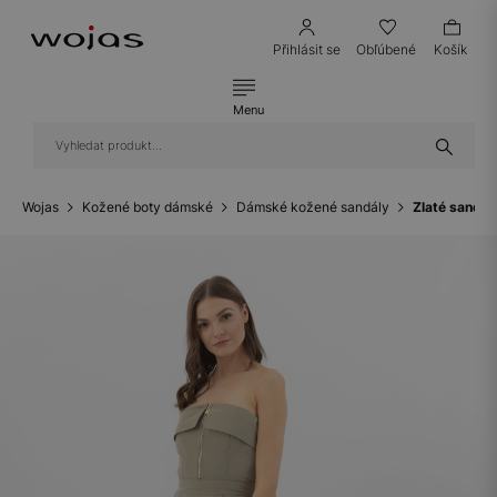
Přihlásit se
Obľúbené
Košík
Menu
Wojas
Kožené boty dámské
Dámské kožené sandály
Zlaté sandály