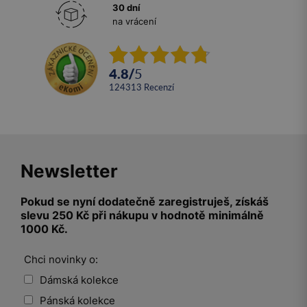
30 dní
na vrácení
4.8
/
5
124313
recenzí
Newsletter
Pokud se nyní dodatečně zaregistruješ, získáš
slevu 250 Kč při nákupu v hodnotě minimálně
1000 Kč.
Chci novinky o:
Dámská kolekce
Pánská kolekce