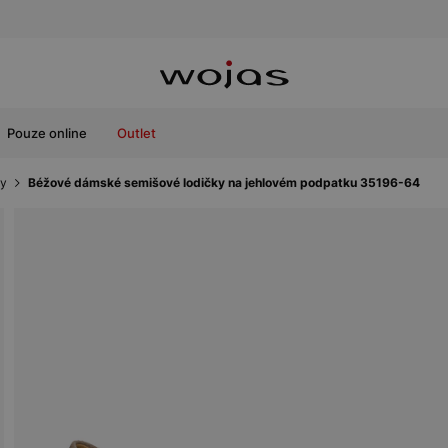
Pouze online
Outlet
ky
Béžové dámské semišové lodičky na jehlovém podpatku 35196-64