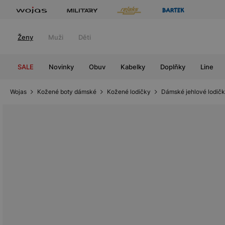
Ženy
Muži
Děti
SALE
Novinky
Obuv
Kabelky
Doplňky
Line
Wojas
Kožené boty dámské
Kožené lodičky
Dámské jehlové lodič