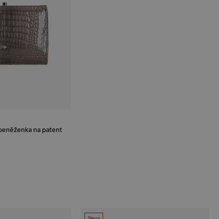
peněženka na patent
Sleva