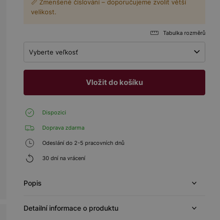
📏 Zmenšené číslování – doporučujeme zvolit větší
velikost.
Tabulka rozměrů
Vyberte veľkosť
Vložit do košíku
Dispozici
Doprava zdarma
Odeslání do 2-5 pracovních dnů
30 dní na vrácení
Popis
Detailní informace o produktu