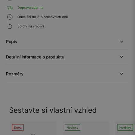
Doprava zdarma
Odeslání do 2-5 pracovních dnů
30 dní na vrácení
Popis
Detailní informace o produktu
Rozměry
Sestavte si vlastní vzhled
Sleva
Novinky
Novinky