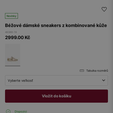
Novinky
Béžové dámské sneakers z kombinované kůže
46389-74
2999.00
Kč
Tabulka rozměrů
Vyberte veľkosť
Vložit do košíku
Dispozici