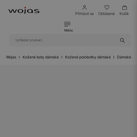
Přihlásit se
Obľúbené
Košík
Menu
Wojas
Kožené boty dámské
Kožené polobotky dámské
Dámské ko