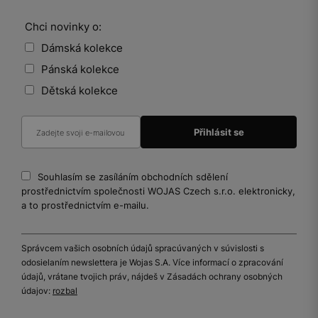
Chci novinky o:
Dámská kolekce
Pánská kolekce
Dětská kolekce
Souhlasím se zasíláním obchodních sdělení
prostřednictvím společnosti WOJAS Czech s.r.o. elektronicky,
a to prostřednictvím e-mailu.
Správcem vašich osobních údajů spracúvaných v súvislosti s
odosielaním newslettera je Wojas S.A. Více informací o zpracování
údajů, vrátane tvojich práv, nájdeš v Zásadách ochrany osobných
údajov:
rozbal