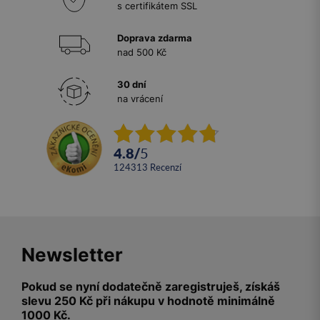
s certifikátem SSL
Doprava zdarma
nad 500 Kč
30 dní
na vrácení
4.8
/
5
124313
recenzí
Newsletter
Pokud se nyní dodatečně zaregistruješ, získáš
slevu 250 Kč při nákupu v hodnotě minimálně
1000 Kč.