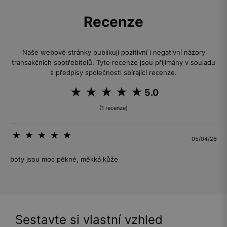
Recenze
Naše webové stránky publikují pozitivní i negativní názory
transakčních spotřebitelů. Tyto recenze jsou přijímány v souladu
s předpisy společnosti sbírající recenze.
5.0
(1 recenze)
05/04/26
boty jsou moc pěkné, měkká kůže
Sestavte si vlastní vzhled