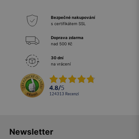
Bezpečné nakupování
s certifikátem SSL
Doprava zdarma
nad 500 Kč
30 dní
na vrácení
4.8
/
5
124313
recenzí
Newsletter