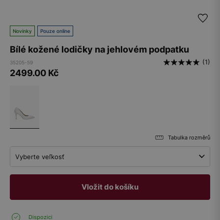
Novinky
Pouze online
Bílé kožené lodičky na jehlovém podpatku
(1)
35205-59
2499.00
Kč
Tabulka rozměrů
Vyberte veľkosť
Vložit do košíku
Dispozici