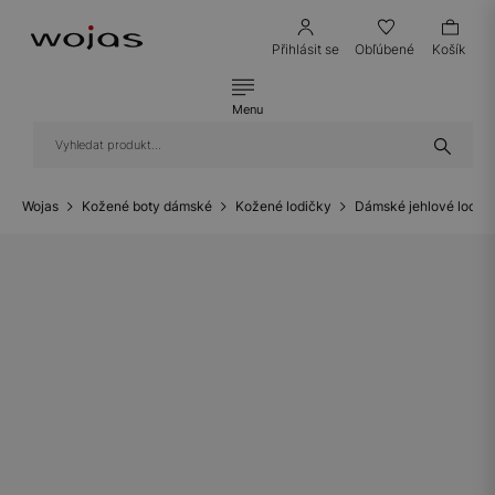
Přihlásit se
Obľúbené
Košík
Menu
Wojas
Kožené boty dámské
Kožené lodičky
Dámské jehlové lodič