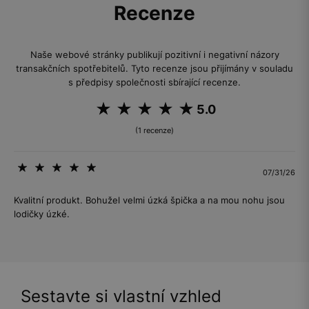
Recenze
Naše webové stránky publikují pozitivní i negativní názory
transakčních spotřebitelů. Tyto recenze jsou přijímány v souladu
s předpisy společnosti sbírající recenze.
5.0
(1 recenze)
07/31/26
Kvalitní produkt. Bohužel velmi úzká špička a na mou nohu jsou
lodičky úzké.
Sestavte si vlastní vzhled