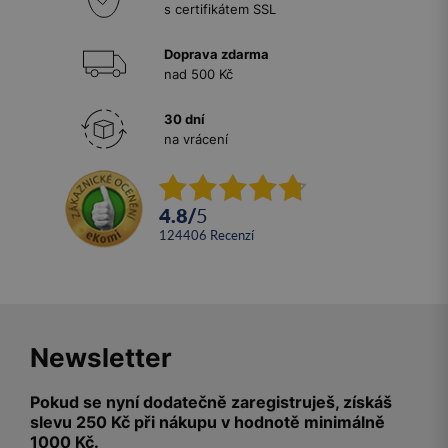
s certifikátem SSL
Doprava zdarma
nad 500 Kč
30 dní
na vrácení
4.8
/
5
124406
recenzí
Newsletter
Pokud se nyní dodatečně zaregistruješ, získáš
slevu 250 Kč při nákupu v hodnotě minimálně
1000 Kč.