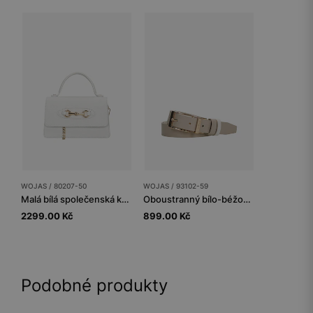
WOJAS / 80207-50
WOJAS / 93102-59
Malá bílá společenská kabelka
Oboustranný bílo-béžový dámský kožený pásek
2299.00 Kč
899.00 Kč
Podobné produkty