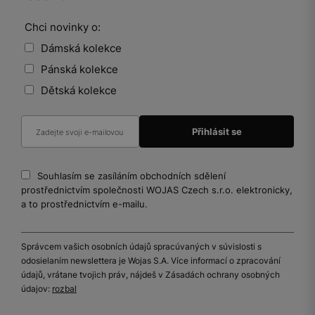
Chci novinky o:
Dámská kolekce
Pánská kolekce
Dětská kolekce
Souhlasím se zasíláním obchodních sdělení
prostřednictvím společnosti WOJAS Czech s.r.o. elektronicky,
a to prostřednictvím e-mailu.
Správcem vašich osobních údajů spracúvaných v súvislosti s
odosielaním newslettera je Wojas S.A. Více informací o zpracování
údajů, vrátane tvojich práv, nájdeš v Zásadách ochrany osobných
údajov:
rozbal