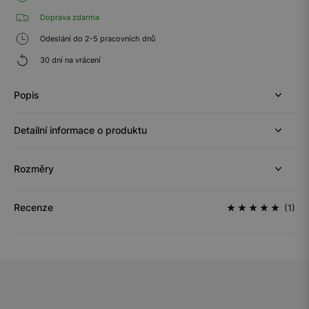
Doprava zdarma
Odeslání do 2-5 pracovních dnů
30 dní na vrácení
Popis
Detailní informace o produktu
Rozměry
Recenze
(1)