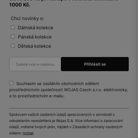
1000 Kč.
Chci novinky o:
Dámská kolekce
Pánská kolekce
Dětská kolekce
Souhlasím se zasíláním obchodních sdělení
prostřednictvím společnosti WOJAS Czech s.r.o. elektronicky,
a to prostřednictvím e-mailu.
Správcem vašich osobních údajů spracúvaných v súvislosti s
odosielaním newslettera je Wojas S.A. Více informací o zpracování
údajů, vrátane tvojich práv, nájdeš v Zásadách ochrany osobných
údajov:
rozbal