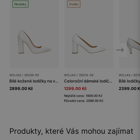
Novinky
Outlet
WOJAS / 35039-59
WOJAS / 35074-59
WOJAS / 927
Bílé kožené lodičky na vysokém podpatku s perleťovým leskem
Celoroční dámské lodičky na podpatku z hladké kůže
2899.00 Kč
1299.00 Kč
2399.00 
Nejnižší cena: 1609.00 Kč
Původní cena: 2099.00 Kč
Produkty, které Vás mohou zajímat