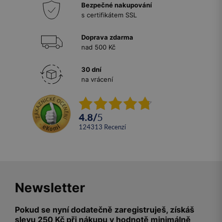
Bezpečné nakupování
s certifikátem SSL
Doprava zdarma
nad 500 Kč
30 dní
na vrácení
4.8
/
5
124313
recenzí
Newsletter
Pokud se nyní dodatečně zaregistruješ, získáš
slevu 250 Kč při nákupu v hodnotě minimálně