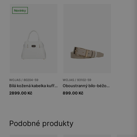
Novinky
WOJAS / 80204-59
WOJAS / 93102-59
Bílá kožená kabelka kufříkového typu
Oboustranný bílo-béžový dámský kožený pásek
2899.00 Kč
899.00 Kč
Podobné produkty