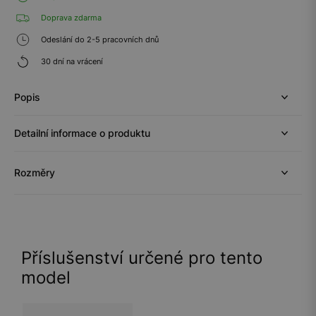
Doprava zdarma
Odeslání do 2-5 pracovních dnů
30 dní na vrácení
Popis
Detailní informace o produktu
Rozměry
Příslušenství určené pro tento
model