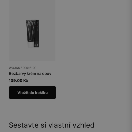
WOJAS / 99016-00
Bezbarvý krém na obuv
139.00 Kč
Vložit do košíku
Sestavte si vlastní vzhled