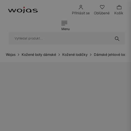
Přihlásit se
Obľúbené
Košík
Menu
Wojas
Kožené boty dámské
Kožené lodičky
Dámské jehlové lodič