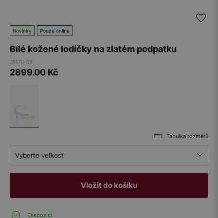
Novinky
Pouze online
Bílé kožené lodičky na zlatém podpatku
35170-59
2899.00
Kč
Tabulka rozměrů
Vyberte veľkosť
Vložit do košíku
Dispozici