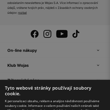
odosielaním newslettera je Wojas S.A. Více informací o zpracování
údajů, vrátane tvojich práv, nájdeš v Zásadách ochrany osobných
údajov:
rozbal
On-line nákupy
Klub Wojas
Zákaznická zóna
Tyto webové stránky používají soubory
cookie.
Společnost Wojas
K personalizaci obsahu, reklam a analýze návštěvnosti používáme
soubory cookie. Informace o vašem používání našich stránek také