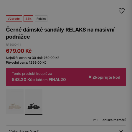
Výprodej
48%
Relaks
Černé dámské sandály RELAKS na masivní
podrážce
R78000-11
679.00
Kč
Nejnižší cena za 30 dní:
769.00
Kč
Původní cena:
1299.00
Kč
Tento produkt koupíš za
Zkopírujte kód
543.20 Kč
FINAL20
s kódem
Tabulka rozměrů
Vyberte veľkosť