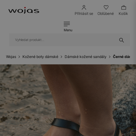
Přihlásit se
Obľúbené
Košík
Menu
Wojas
Kožené boty dámské
Dámské kožené sandály
Černé dámsk