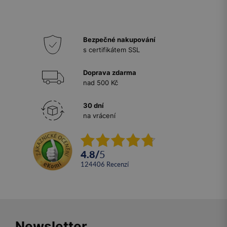
Bezpečné nakupování
s certifikátem SSL
Doprava zdarma
nad 500 Kč
30 dní
na vrácení
4.8
/
5
124406
recenzí
Newsletter