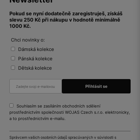
Pokud se nyní dodatečně zaregistruješ, získáš
slevu 250 Kč při nákupu v hodnotě minimálně
1000 Kč.
Chci novinky o:
Dámská kolekce
Pánská kolekce
Dětská kolekce
Souhlasím se zasíláním obchodních sdělení
prostřednictvím společnosti WOJAS Czech s.r.o. elektronicky,
a to prostřednictvím e-mailu.
Správcem vašich osobních údajů spracúvaných v súvislosti s