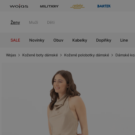
Ženy
Muži
Děti
SALE
Novinky
Obuv
Kabelky
Doplňky
Line
Wojas
Kožené boty dámské
Kožené polobotky dámské
Dámské ko