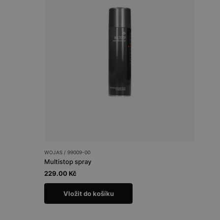
WOJAS / 99009-00
Multistop spray
229.00 Kč
Vložit do košíku