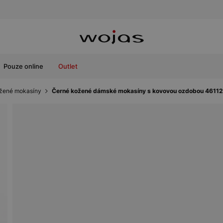
Pouze online
Outlet
žené mokasíny
Černé kožené dámské mokasíny s kovovou ozdobou 4611