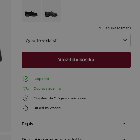
Tabulka rozměrů
Vyberte veľkosť
Vložit do košíku
Dispozici
Doprava zdarma
Odeslání do 2-5 pracovních dnů
30 dní na vrácení
Popis
Detailní informace o produktu