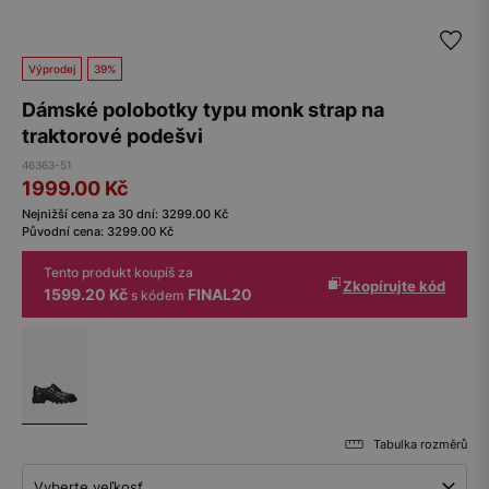
Výprodej
39%
Dámské polobotky typu monk strap na
traktorové podešvi
46363-51
1999.00
Kč
Nejnižší cena za 30 dní:
3299.00
Kč
Původní cena:
3299.00
Kč
Tento produkt koupíš za
Zkopírujte kód
1599.20 Kč
FINAL20
s kódem
Tabulka rozměrů
Vyberte veľkosť