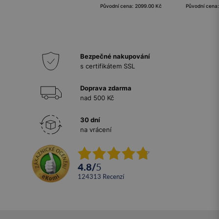
Původní cena: 2099.00 Kč
Původní cena
Bezpečné nakupování
s certifikátem SSL
Doprava zdarma
nad 500 Kč
30 dní
na vrácení
4.8
/
5
124313
recenzí