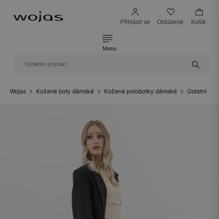
Přihlásit se
Obľúbené
Košík
Menu
Wojas
Kožené boty dámské
Kožené polobotky dámské
Ostatní