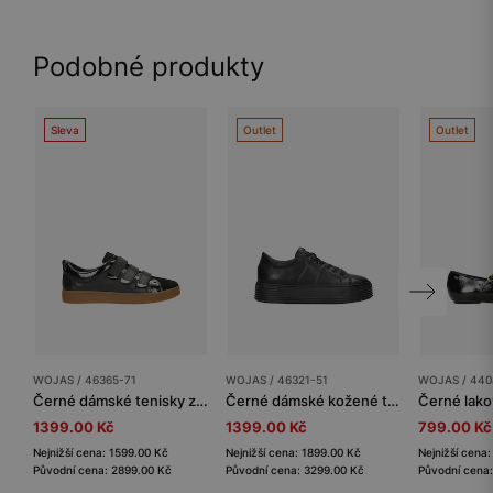
Podobné produkty
Sleva
Outlet
Outlet
WOJAS / 46365-71
WOJAS / 46321-51
WOJAS / 440
Černé dámské tenisky z kombinovaných kůží na suchý zip
Černé dámské kožené tenisky na silné podrážce
1399.00 Kč
1399.00 Kč
799.00 Kč
Nejnižší cena: 1599.00 Kč
Nejnižší cena: 1899.00 Kč
Nejnižší cena
Původní cena: 2899.00 Kč
Původní cena: 3299.00 Kč
Původní cena