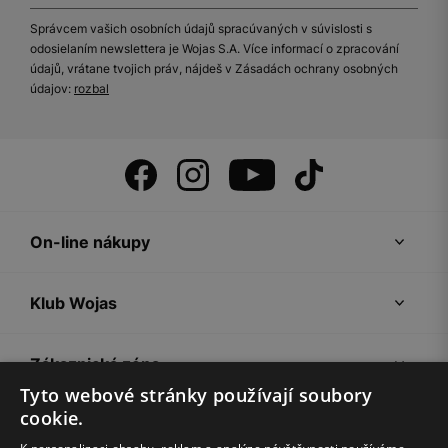
Správcem vašich osobních údajů spracúvaných v súvislosti s
odosielaním newslettera je Wojas S.A. Více informací o zpracování
údajů, vrátane tvojich práv, nájdeš v Zásadách ochrany osobných
údajov:
rozbal
On-line nákupy
Klub Wojas
Zákaznická zóna
Tyto webové stránky používají soubory
cookie.
Společnost Wojas