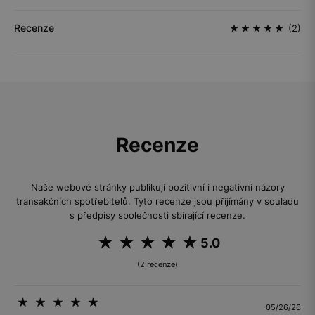
Recenze
(2)
Recenze
Naše webové stránky publikují pozitivní i negativní názory
transakčních spotřebitelů. Tyto recenze jsou přijímány v souladu
s předpisy společnosti sbírající recenze.
5.0
(2 recenze)
05/26/26