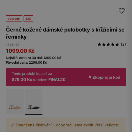
Výprodej
52%
Černé kožené dámské polobotky s křížícími se
řemínky
(2)
46341-51
1099.00
Kč
Nejnižší cena za 30 dní:
1399.00
Kč
Původní cena:
2299.00
Kč
Tento produkt koupíš za
Zkopírujte kód
879.20 Kč
FINAL20
s kódem
📏 Zmenšené číslování – doporučujeme zvolit větší velikost.