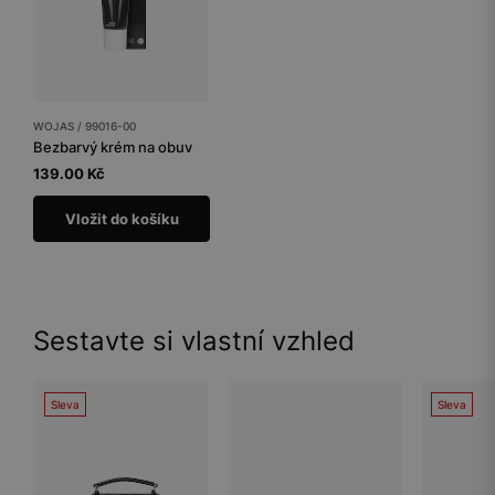
WOJAS / 99016-00
Bezbarvý krém na obuv
139.00 Kč
Vložit do košíku
Sestavte si vlastní vzhled
Sleva
Sleva