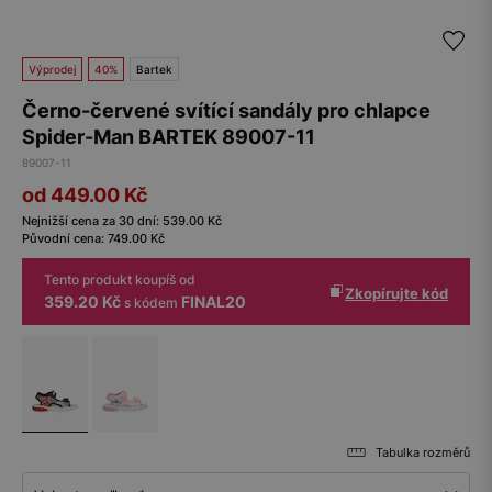
Výprodej
40%
Bartek
Černo-červené svítící sandály pro chlapce
Spider-Man BARTEK 89007-11
89007-11
od 449.00
Kč
Nejnižší cena za 30 dní:
539.00
Kč
Původní cena:
749.00
Kč
Tento produkt koupíš od
Zkopírujte kód
359.20 Kč
FINAL20
s kódem
Tabulka rozměrů