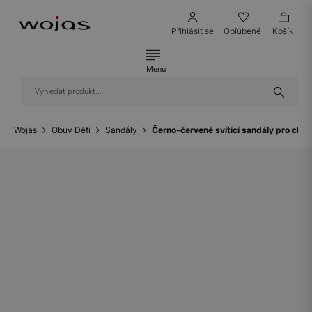
Přihlásit se
Obľúbené
Košík
Menu
Wojas
Obuv Děti
Sandály
Černo-červené svítící sandály pro ch