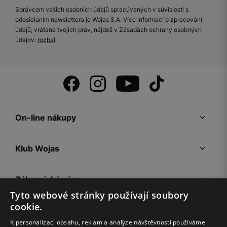
Správcem vašich osobních údajů spracúvaných v súvislosti s
odosielaním newslettera je Wojas S.A. Více informací o zpracování
údajů, vrátane tvojich práv, nájdeš v Zásadách ochrany osobných
údajov:
rozbal
On-line nákupy
Klub Wojas
Zákaznická zóna
Tyto webové stránky používají soubory
cookie.
Společnost Wojas
K personalizaci obsahu, reklam a analýze návštěvnosti používáme