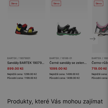
Sleva
Sleva
Sleva
BARTEK / 19079001
BARTEK / 16188-01
BARTEK / 166
Sandály BARTEK 19079001, modro-červené
Černé sandály se zelenými prvky BARTEK 16188-01
899.00 Kč
1099.00 Kč
719.00 Kč
Nejnižší cena: 1299.00 Kč
Nejnižší cena: 1499.00 Kč
Nejnižší cena
Původní cena: 1199.00 Kč
Původní cena: 1499.00 Kč
Původní cena
Produkty, které Vás mohou zajímat