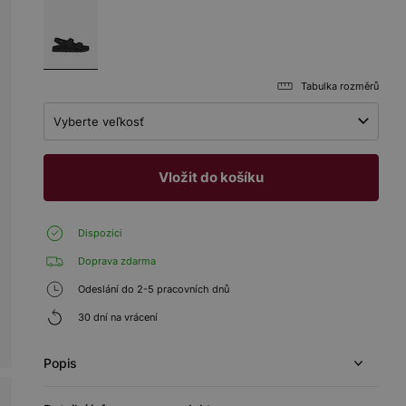
Tabulka rozměrů
Vyberte veľkosť
Vložit do košíku
Dispozici
Doprava zdarma
Odeslání do 2-5 pracovních dnů
30 dní na vrácení
Popis