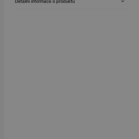
Detailní informace o produktu