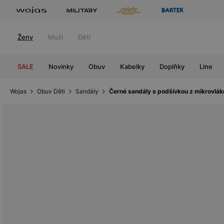
Ženy
Muži
Děti
SALE
Novinky
Obuv
Kabelky
Doplňky
Line
Wojas
Obuv Děti
Sandály
Černé sandály s podšívkou z mikrovl