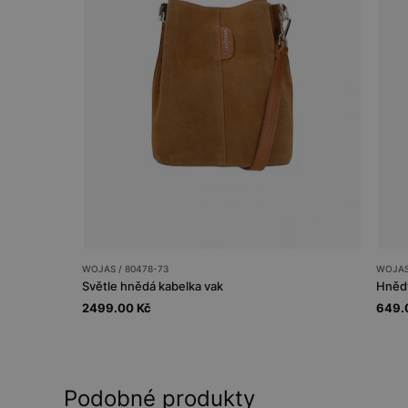
WOJAS / 80478-73
WOJAS
Světle hnědá kabelka vak
2499.00 Kč
649.
Podobné produkty