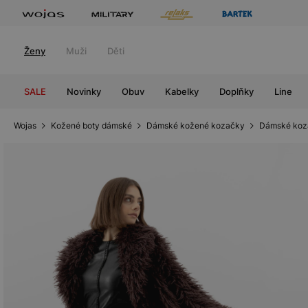
Ženy
Muži
Děti
SALE
Novinky
Obuv
Kabelky
Doplňky
Line
Wojas
Kožené boty dámské
Dámské kožené kozačky
Dámské koz