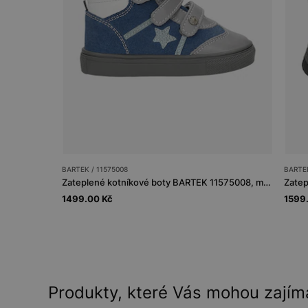
BARTEK / 11575008
BARTEK
Zateplené kotníkové boty BARTEK 11575008, modro-šedé
1499.00 Kč
1599
Produkty, které Vás mohou zajím