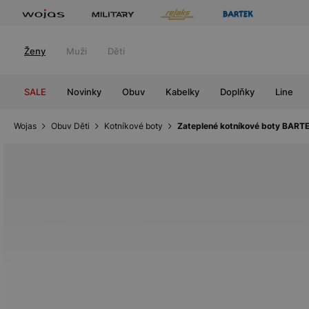
Ženy
Muži
Děti
SALE
Novinky
Obuv
Kabelky
Doplňky
Line
Wojas
Obuv Děti
Kotníkové boty
Zateplené kotníkové boty BARTE