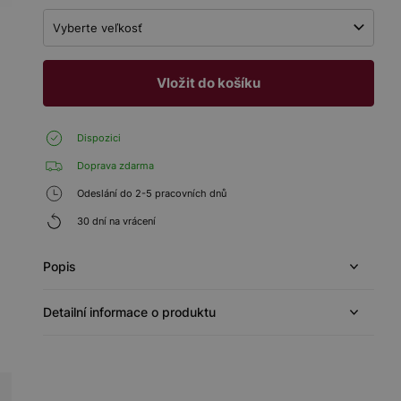
Vyberte veľkosť
Vložit do košíku
Dispozici
Doprava zdarma
Odeslání do 2-5 pracovních dnů
30 dní na vrácení
Popis
Detailní informace o produktu