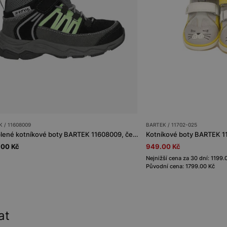
 / 11608009
BARTEK / 11702-025
Zateplené kotníkové boty BARTEK 11608009, černo-šedé
Kotníkové boty BARTEK 1
.00 Kč
949.00 Kč
Nejnižší cena za 30 dní: 1199.
Původní cena: 1799.00 Kč
at