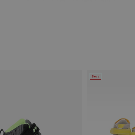
Sleva