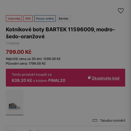
Výprodej
56%
Pouze online
Bartek
Kotníkové boty BARTEK 11596009, modro-
šedo-oranžové
11596009
799.00
Kč
Nejnižší cena za 30 dní:
1299.00
Kč
Původní cena:
1799.00
Kč
Tento produkt koupíš za
Zkopírujte kód
639.20 Kč
FINAL20
s kódem
Tabulka rozměrů