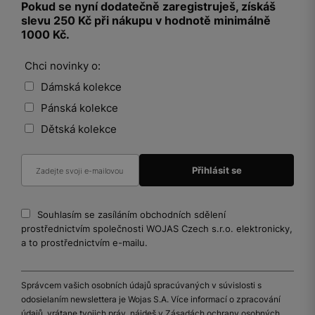
Pokud se nyní dodatečně zaregistruješ, získáš
slevu 250 Kč při nákupu v hodnotě minimálně
1000 Kč.
Chci novinky o:
Dámská kolekce
Pánská kolekce
Dětská kolekce
Souhlasím se zasíláním obchodních sdělení
prostřednictvím společnosti WOJAS Czech s.r.o. elektronicky,
a to prostřednictvím e-mailu.
Správcem vašich osobních údajů spracúvaných v súvislosti s
odosielaním newslettera je Wojas S.A. Více informací o zpracování
údajů, vrátane tvojich práv, nájdeš v Zásadách ochrany osobných