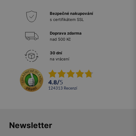
Bezpečné nakupování
s certifikátem SSL
Doprava zdarma
nad 500 Kč
30 dní
na vrácení
4.8
/
5
124313
recenzí
Newsletter