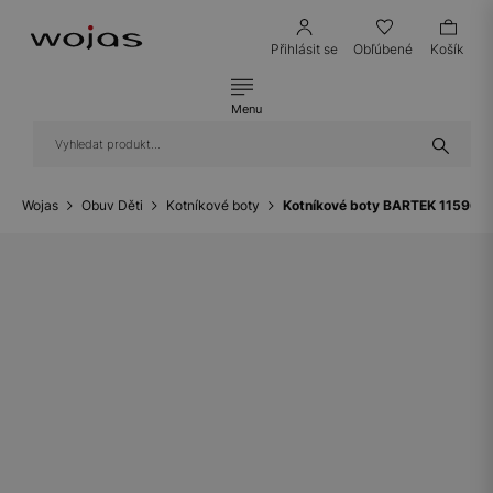
Přihlásit se
Obľúbené
Košík
Menu
Wojas
Obuv Děti
Kotníkové boty
Kotníkové boty BARTEK 115960