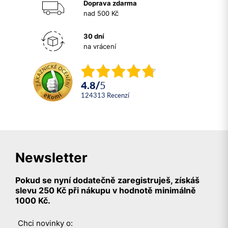
Doprava zdarma
nad 500 Kč
30 dní
na vrácení
4.8
/
5
124313
recenzí
Newsletter
Pokud se nyní dodatečně zaregistruješ, získáš
slevu 250 Kč při nákupu v hodnotě minimálně
1000 Kč.
Chci novinky o: