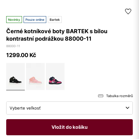
Novinky
Pouze online
Bartek
Černé kotníkové boty BARTEK s bílou
kontrastní podrážkou 88000-11
88000-11
1299.00
Kč
Tabulka rozměrů
Vyberte veľkosť
Vložit do košíku