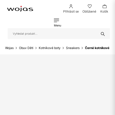
Přihlásit se
Obľúbené
Košík
Menu
Wojas
Obuv Děti
Kotníkové boty
Sneakers
Černé kotníkové bo