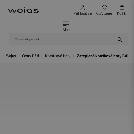
Přihlásit se
Obľúbené
Košík
Menu
Wojas
Obuv Děti
Kotníkové boty
Zateplené kotníkové boty BART