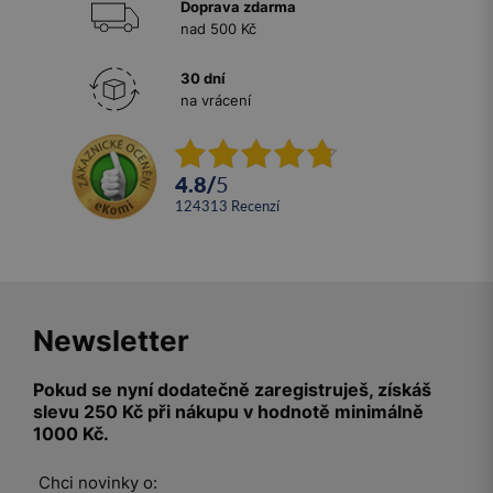
Doprava zdarma
nad 500 Kč
30 dní
na vrácení
4.8
/
5
124313
recenzí
Newsletter
Pokud se nyní dodatečně zaregistruješ, získáš
slevu 250 Kč při nákupu v hodnotě minimálně
1000 Kč.
Chci novinky o: