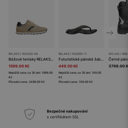
RELAKS / R34202-84
RELAKS / R32005-11
WOJAS / 998
Béžové tenisky RELAKS s černými detaily
Futuristické pánské žabky RELAKS s profilovanou podrážkou
1599.00 Kč
449.00 Kč
3799.00 
Nejnižší cena za 30 dní: 1999.00
Nejnižší cena za 30 dní: 749.00
Kč
Kč
Původní cena: 2499.00 Kč
Původní cena: 749.00 Kč
Bezpečné nakupování
s certifikátem SSL