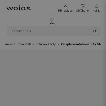
Přihlásit se
Obľúbené
Košík
Menu
Wojas
Obuv Děti
Kotníkové boty
Zateplené kotníkové boty BART