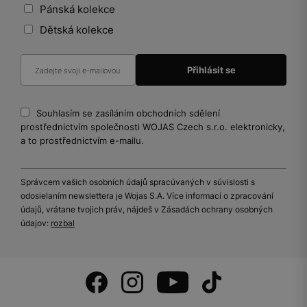
Pánská kolekce
Dětská kolekce
Souhlasím se zasíláním obchodních sdělení
prostřednictvím společnosti WOJAS Czech s.r.o. elektronicky,
a to prostřednictvím e-mailu.
Správcem vašich osobních údajů spracúvaných v súvislosti s
odosielaním newslettera je Wojas S.A. Více informací o zpracování
údajů, vrátane tvojich práv, nájdeš v Zásadách ochrany osobných
údajov:
rozbal