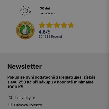
30 dní
na vrácení
4.8
/
5
124313
recenzí
Newsletter
Pokud se nyní dodatečně zaregistruješ, získáš
slevu 250 Kč při nákupu v hodnotě minimálně
1000 Kč.
Chci novinky o:
Dámská kolekce