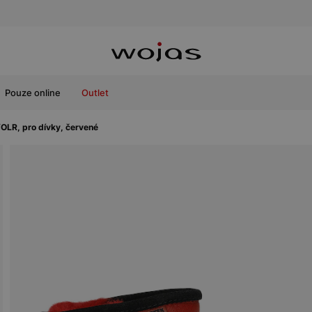
Pouze online
Outlet
LR, pro dívky, červené