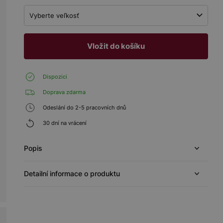
Vyberte veľkosť
Vložit do košíku
Dispozici
Doprava zdarma
Odeslání do 2-5 pracovních dnů
30 dní na vrácení
Popis
Detailní informace o produktu