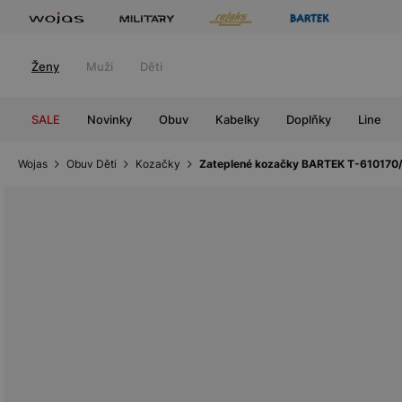
Ženy
Muži
Děti
SALE
Novinky
Obuv
Kabelky
Doplňky
Line
Wojas
Obuv Děti
Kozačky
Zateplené kozačky BARTEK T-610170/O