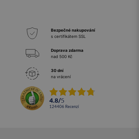
Bezpečné nakupování
s certifikátem SSL
Doprava zdarma
nad 500 Kč
30 dní
na vrácení
4.8
/
5
124406
recenzí