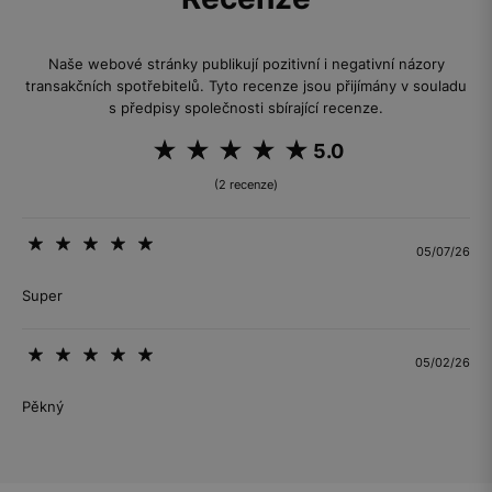
Naše webové stránky publikují pozitivní i negativní názory
transakčních spotřebitelů. Tyto recenze jsou přijímány v souladu
s předpisy společnosti sbírající recenze.
5.0
(2 recenze)
05/07/26
Super
05/02/26
Pěkný