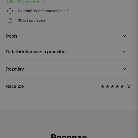
Doprava zdarma
Odeslání do 2-5 pracovních dnů
30 dní na vrácení
Popis
Detailní informace o produktu
Rozměry
Recenze
(2)
Recenze