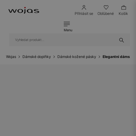
Přihlásit se
Obľúbené
Košík
Menu
Wojas
Dámské doplňky
Dámské kožené pásky
Elegantní dámský 