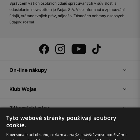
Správcem vašich osobních údajů spracúvaných v súvislosti s
odosielaním newslettera je Wojas S.A. Více informací o zpracování
údajů, vrátane tvojich práv, nájdeš v Zásadách ochrany osobných
údajov:
rozbal
On-line nákupy
Klub Wojas
Zákaznická zóna
Tyto webové stránky používají soubory
cookie.
Společnost Wojas
K personalizaci obsahu, reklam a analýze návštěvnosti používáme