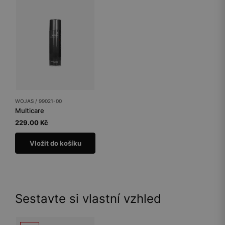
WOJAS / 99021-00
Multicare
229.00 Kč
Vložit do košíku
Sestavte si vlastní vzhled