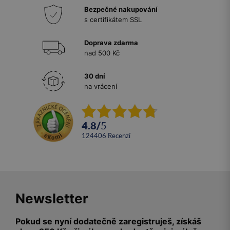
Bezpečné nakupování
s certifikátem SSL
Doprava zdarma
nad 500 Kč
30 dní
na vrácení
4.8
/
5
124406
recenzí
Newsletter
Pokud se nyní dodatečně zaregistruješ, získáš