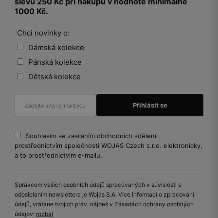
slevu 250 Kč při nákupu v hodnotě minimálně
1000 Kč.
Chci novinky o:
Dámská kolekce
Pánská kolekce
Dětská kolekce
Souhlasím se zasíláním obchodních sdělení
prostřednictvím společnosti WOJAS Czech s.r.o. elektronicky,
a to prostřednictvím e-mailu.
Správcem vašich osobních údajů spracúvaných v súvislosti s
odosielaním newslettera je Wojas S.A. Více informací o zpracování
údajů, vrátane tvojich práv, nájdeš v Zásadách ochrany osobných
údajov:
rozbal