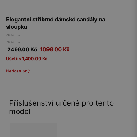
Elegantní stříbrné dámské sandály na
sloupku
76028-57
76028-57
1099.00
Kč
2499.00 Kč
Ušetříš 1,400.00 Kč
Nedostupný
Příslušenství určené pro tento
model