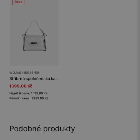
Sleva
WOJAS / 80184-59
Stříbrná společenská kabelka s řetízkem
1399.00 Kč
Nejnižší cena: 1599.00 Kč
Původní cena: 2299.00 Kč
Podobné produkty