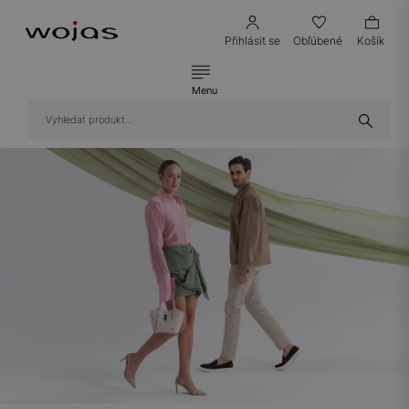
Přihlásit se
Obľúbené
Košík
Menu