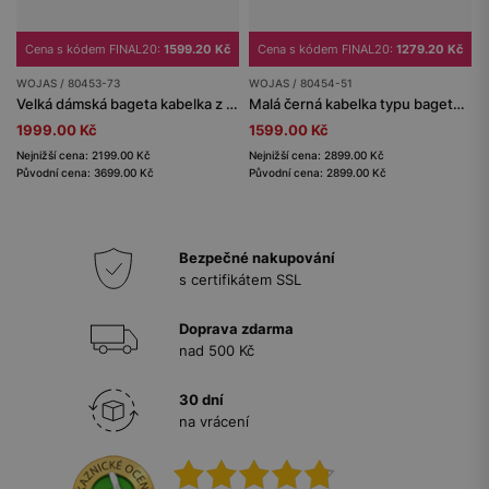
Cena s kódem FINAL20:
1599.20 Kč
Cena s kódem FINAL20:
1279.20 Kč
WOJAS / 80453-73
WOJAS / 80454-51
Velká dámská bageta kabelka z lícové kůže a velurové štěpky
Malá černá kabelka typu bageta se zlatým řetízkem
1999.00 Kč
1599.00 Kč
Nejnižší cena: 2199.00 Kč
Nejnižší cena: 2899.00 Kč
Původní cena: 3699.00 Kč
Původní cena: 2899.00 Kč
Bezpečné nakupování
s certifikátem SSL
Doprava zdarma
nad 500 Kč
30 dní
na vrácení