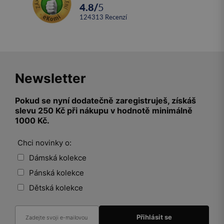
4.8
/
5
124313
recenzí
Newsletter
Pokud se nyní dodatečně zaregistruješ, získáš
slevu 250 Kč při nákupu v hodnotě minimálně
1000 Kč.
Chci novinky o:
Dámská kolekce
Pánská kolekce
Dětská kolekce