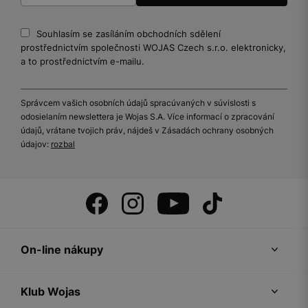
Souhlasím se zasíláním obchodních sdělení
prostřednictvím společnosti WOJAS Czech s.r.o. elektronicky,
a to prostřednictvím e-mailu.
Správcem vašich osobních údajů spracúvaných v súvislosti s
odosielaním newslettera je Wojas S.A. Více informací o zpracování
údajů, vrátane tvojich práv, nájdeš v Zásadách ochrany osobných
údajov:
rozbal
On-line nákupy
Klub Wojas