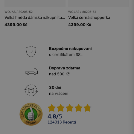
WOJAS / 80205-52
WOJAS / 80205-51
Velká hnědá dámská nákupní taška
Velká černá shopperka
4399.00 Kč
4399.00 Kč
Bezpečné nakupování
s certifikátem SSL
Doprava zdarma
nad 500 Kč
30 dní
na vrácení
4.8
/
5
124313
recenzí