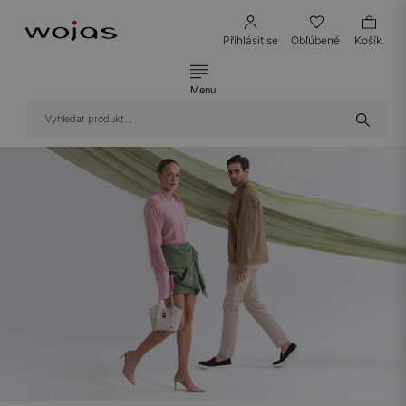
Přihlásit se
Obľúbené
Košík
Menu