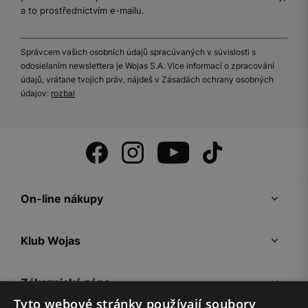
a to prostřednictvím e-mailu.
Správcem vašich osobních údajů spracúvaných v súvislosti s
odosielaním newslettera je Wojas S.A. Více informací o zpracování
údajů, vrátane tvojich práv, nájdeš v Zásadách ochrany osobných
údajov:
rozbal
On-line nákupy
Klub Wojas
Zákaznická zóna
Tyto webové stránky používají soubory