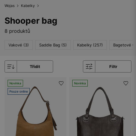
Wojas
Kabelky
Shooper bag
8 produktů
Vakové (3)
Saddle Bag (5)
Kabelky (257)
Bagetové (4
Třídit
Filtr
Novinka
Novinka
Pouze online