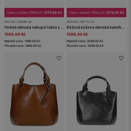
Cena s kódem FINAL20:
1279.20 Kč
Cena s kódem FINAL20:
1279.20 Kč
WOJAS / 80288-62
WOJAS / 80175-54
Hnědá dámská nákupní taška z welurové štípané kůže
Béžová kožená dámská kabelka typu shopper
1599.00 Kč
1599.00 Kč
Nejnižší cena: 1999.00 Kč
Nejnižší cena: 3499.00 Kč
Původní cena: 2899.00 Kč
Původní cena: 3499.00 Kč