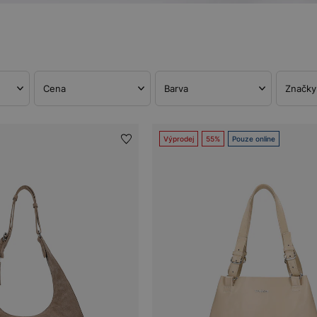
Cena
Barva
Značky
Výprodej
55%
Pouze online