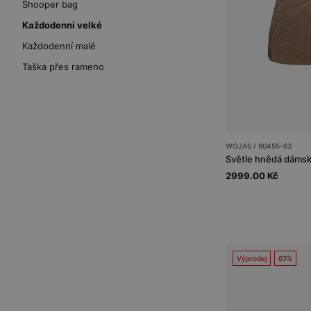
Shooper bag
Každodenní velké
Každodenní malé
Taška přes rameno
WOJAS / 80455-63
Světle hnědá dámsk
2999.00 Kč
Výprodej
63%