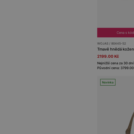
Cena s kó
WOJAS / 80445-52
Tmavě hnědá kožen
2199.00 Kč
Nejnižší cena za 30 dn
Původní cena: 3799.00
Novinka