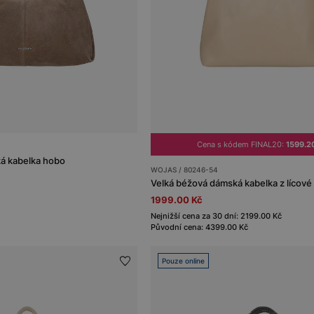
Cena s kódem FINAL20:
1599.2
á kabelka hobo
WOJAS / 80246-54
Velká béžová dámská kabelka z lícové
1999.00 Kč
Nejnižší cena za 30 dní: 2199.00 Kč
Původní cena: 4399.00 Kč
Pouze online