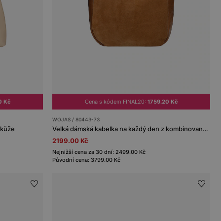
0 Kč
Cena s kódem FINAL20:
1759.20 Kč
WOJAS / 80443-73
 kůže
Velká dámská kabelka na každý den z kombinovaných kůží
2199.00 Kč
Nejnižší cena za 30 dní: 2499.00 Kč
Původní cena: 3799.00 Kč