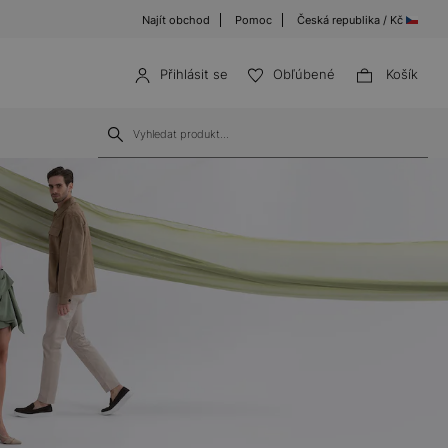
Najít obchod
Pomoc
Česká republika / Kč
Přihlásit se
Obľúbené
Košík