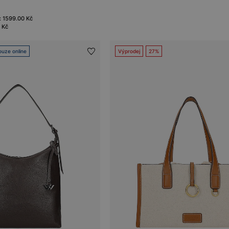
: 1599.00 Kč
 Kč
ouze online
Výprodej
27%