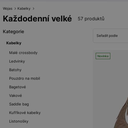
Wojas
Kabelky
Každodenní velké
57 produktů
Kategorie
Seřadit podle
Kabelky
Malé crossbody
Novinka
Ledvinky
Batohy
Pouzdro na mobil
Bagetové
Vakové
Saddle bag
Kufříkové kabelky
Listonošky