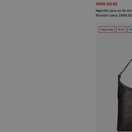
1099.00 Kč
Nejnižší cena za 30 dní
Původní cena: 2999.00
Výprodej
42%
P