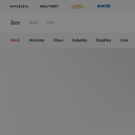
Ženy
Muži
Děti
SALE
Novinky
Obuv
Kabelky
Doplňky
Line