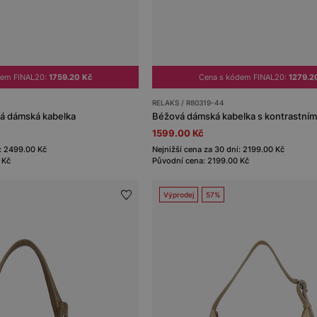
dem FINAL20:
1759.20 Kč
Cena s kódem FINAL20:
1279.2
RELAKS / R80319-44
á dámská kabelka
1599.00 Kč
í: 2499.00 Kč
Nejnižší cena za 30 dní: 2199.00 Kč
 Kč
Původní cena: 2199.00 Kč
Výprodej
57%