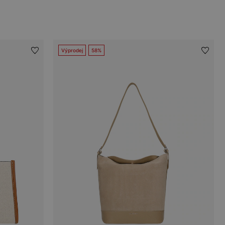
Výprodej
58%