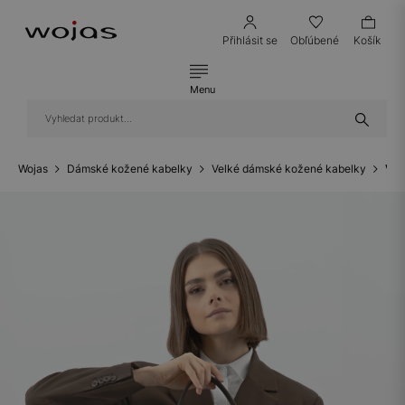
Přihlásit se
Obľúbené
Košík
Menu
Wojas
Dámské kožené kabelky
Velké dámské kožené kabelky
Vel