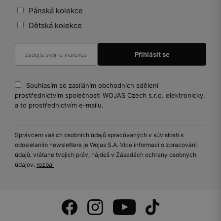
Pánská kolekce
Dětská kolekce
Souhlasím se zasíláním obchodních sdělení
prostřednictvím společnosti WOJAS Czech s.r.o. elektronicky,
a to prostřednictvím e-mailu.
Správcem vašich osobních údajů spracúvaných v súvislosti s
odosielaním newslettera je Wojas S.A. Více informací o zpracování
údajů, vrátane tvojich práv, nájdeš v Zásadách ochrany osobných
údajov:
rozbal