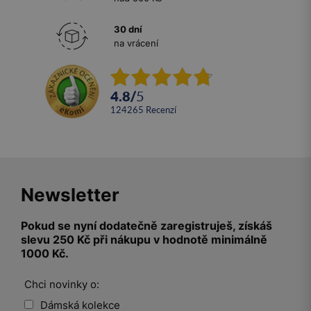
30 dní
na vrácení
4.8
/
5
124265
recenzí
Newsletter
Pokud se nyní dodatečně zaregistruješ, získáš
slevu 250 Kč při nákupu v hodnotě minimálně
1000 Kč.
Chci novinky o:
Dámská kolekce