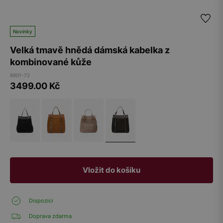
Novinky
Velká tmavě hnědá dámská kabelka z
kombinované kůže
8901-72
3499.00
Kč
Vložit do košíku
Dispozici
Doprava zdarma