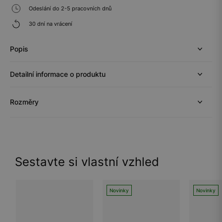
Odeslání do 2-5 pracovních dnů
30 dní na vrácení
Popis
Detailní informace o produktu
Rozměry
Sestavte si vlastní vzhled
Novinky
Novinky